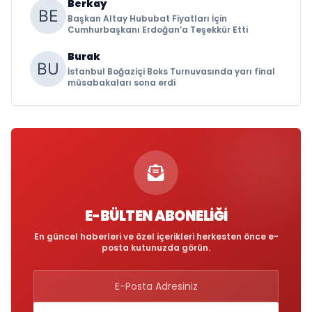
Berkay
Başkan Altay Hububat Fiyatları İçin
Cumhurbaşkanı Erdoğan’a Teşekkür Etti
Burak
İstanbul Boğaziçi Boks Turnuvasında yarı final
müsabakaları sona erdi
E-BÜLTEN ABONELIĞI
En güncel haberleri ve özel içerikleri herkesten önce e-
posta kutunuzda görün.