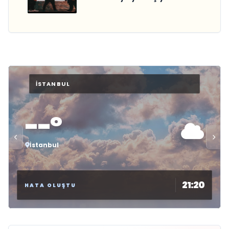
--°
İstanbul
21:20
HATA OLUŞTU