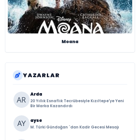
Moana
YAZARLAR
Arda
20 Yıllık Esnaflık Tecrübesiyle Kızıltepe'ye Yeni
Bir Marka Kazandırdı
ayse
M. Türki Gündoğan `dan Kadir Gecesi Mesajı