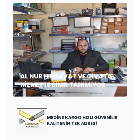
AL NUR HIRDAVAT VE CİVATA
HİZMETTE SINIR TANIMIYOR
MEDİNE KARGO HIZLI GÜVENİLİR
KALİTENİN TEK ADRESİ