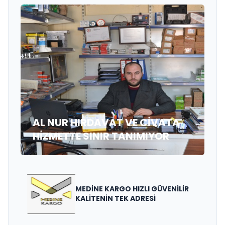
AL NUR HIRDAVAT VE CİVATA
HİZMETTE SINIR TANIMIYOR
MEDİNE KARGO HIZLI GÜVENİLİR
KALİTENİN TEK ADRESİ