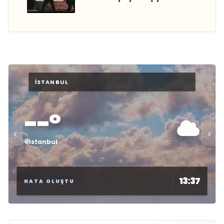
--°
İstanbul
13:37
HATA OLUŞTU