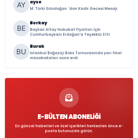
ayse
M. Türki Gündoğan `dan Kadir Gecesi Mesajı
Berkay
Başkan Altay Hububat Fiyatları İçin
Cumhurbaşkanı Erdoğan’a Teşekkür Etti
Burak
İstanbul Boğaziçi Boks Turnuvasında yarı final
müsabakaları sona erdi
E-BÜLTEN ABONELIĞI
En güncel haberleri ve özel içerikleri herkesten önce e-
posta kutunuzda görün.