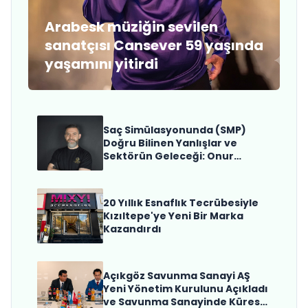
Arabesk müziğin sevilen
sanatçısı Cansever 59 yaşında
yaşamını yitirdi
Saç Simülasyonunda (SMP)
Doğru Bilinen Yanlışlar ve
Sektörün Geleceği: Onur
Akdeniz ile Özel Röportaj
20 Yıllık Esnaflık Tecrübesiyle
Kızıltepe'ye Yeni Bir Marka
Kazandırdı
Açıkgöz Savunma Sanayi AŞ
Yeni Yönetim Kurulunu Açıkladı
ve Savunma Sanayinde Küresel