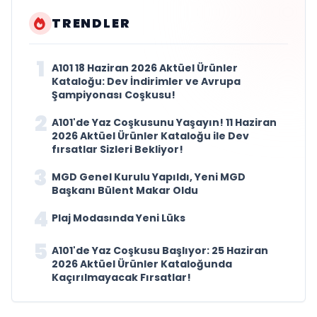
TRENDLER
1
A101 18 Haziran 2026 Aktüel Ürünler
Kataloğu: Dev İndirimler ve Avrupa
Şampiyonası Coşkusu!
2
A101'de Yaz Coşkusunu Yaşayın! 11 Haziran
2026 Aktüel Ürünler Kataloğu ile Dev
fırsatlar Sizleri Bekliyor!
3
MGD Genel Kurulu Yapıldı, Yeni MGD
Başkanı Bülent Makar Oldu
4
Plaj Modasında Yeni Lüks
5
A101'de Yaz Coşkusu Başlıyor: 25 Haziran
2026 Aktüel Ürünler Kataloğunda
Kaçırılmayacak Fırsatlar!