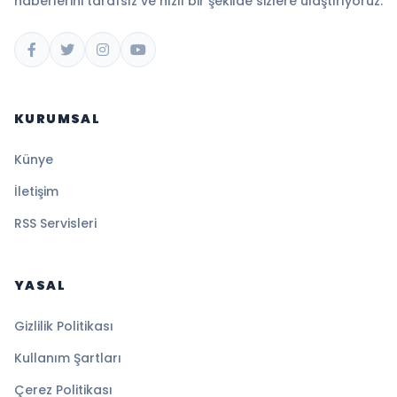
haberlerini tarafsız ve hızlı bir şekilde sizlere ulaştırıyoruz.
KURUMSAL
Künye
İletişim
RSS Servisleri
YASAL
Gizlilik Politikası
Kullanım Şartları
Çerez Politikası