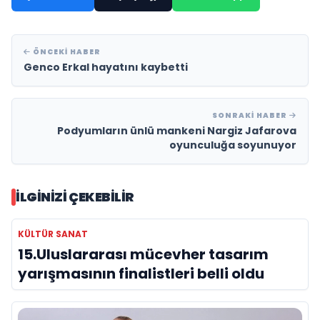
ÖNCEKI HABER
Genco Erkal hayatını kaybetti
SONRAKI HABER
Podyumların ünlü mankeni Nargiz Jafarova
oyunculuğa soyunuyor
İLGINIZI ÇEKEBILIR
KÜLTÜR SANAT
15.Uluslararası mücevher tasarım
yarışmasının finalistleri belli oldu