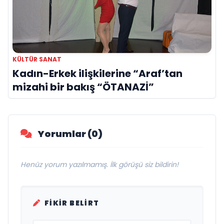
KÜLTÜR SANAT
Kadın-Erkek ilişkilerine “Araf’tan
mizahi bir bakış “ÖTANAZİ”
Yorumlar (0)
Henüz yorum yazılmamış. İlk görüşü siz bildirin!
FIKIR BELIRT