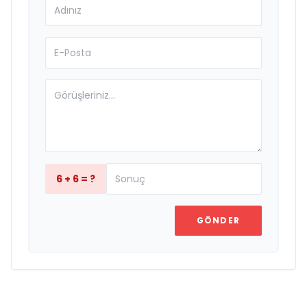
6 + 6 = ?
GÖNDER