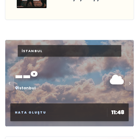
--°
İstanbul
11:48
HATA OLUŞTU