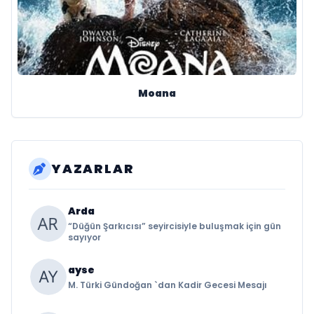
Moana
YAZARLAR
Arda
“Düğün Şarkıcısı” seyircisiyle buluşmak için gün
sayıyor
ayse
M. Türki Gündoğan `dan Kadir Gecesi Mesajı