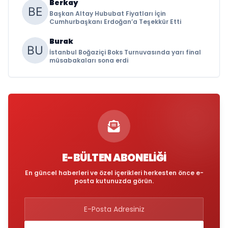
Berkay
Başkan Altay Hububat Fiyatları İçin
Cumhurbaşkanı Erdoğan’a Teşekkür Etti
Burak
İstanbul Boğaziçi Boks Turnuvasında yarı final
müsabakaları sona erdi
E-BÜLTEN ABONELIĞI
En güncel haberleri ve özel içerikleri herkesten önce e-
posta kutunuzda görün.