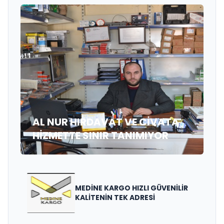
AL NUR HIRDAVAT VE CİVATA
HİZMETTE SINIR TANIMIYOR
MEDİNE KARGO HIZLI GÜVENİLİR
KALİTENİN TEK ADRESİ