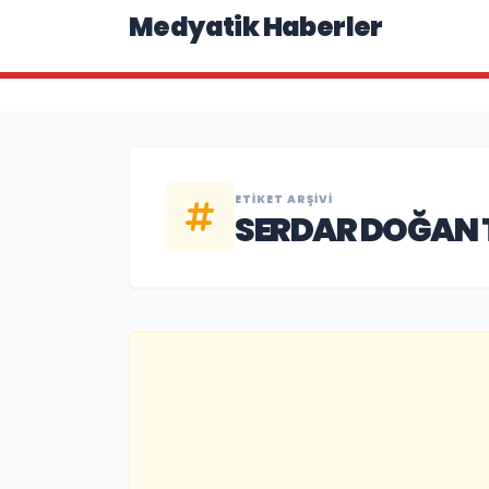
Medyatik Haberler
ETIKET ARŞIVI
SERDAR DOĞAN 