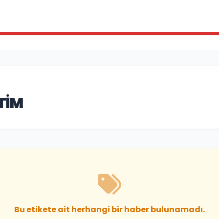
TIM
Bu etikete ait herhangi bir haber bulunamadı.