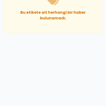
Bu etikete ait herhangi bir haber
bulunamadı.