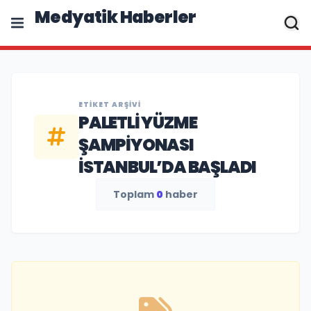
Medyatik Haberler
ETIKET ARŞIVI
PALETLİ YÜZME
ŞAMPİYONASI
İSTANBUL’DA BAŞLADI
Toplam
0
haber