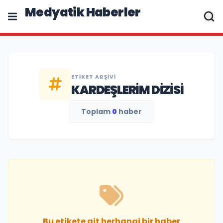
Medyatik Haberler
ETIKET ARŞIVI
KARDEŞLERIM DIZISI
Toplam
0
haber
Bu etikete ait herhangi bir haber