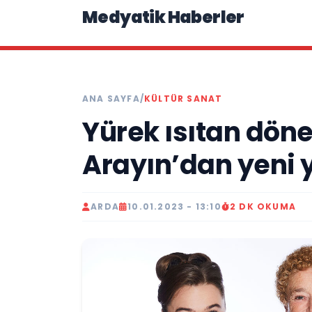
Medyatik Haberler
ANA SAYFA
/
KÜLTÜR SANAT
Yürek ısıtan döne
Arayın’dan yeni y
ARDA
10.01.2023 - 13:10
2 DK OKUMA