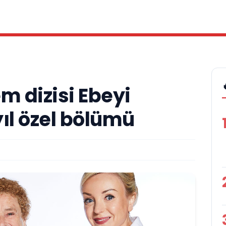
m dizisi Ebeyi
ıl özel bölümü