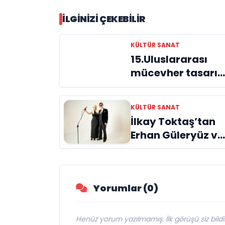
İLGINIZI ÇEKEBILIR
KÜLTÜR SANAT
15.Uluslararası
mücevher tasarı
yarışmasının
finalistleri belli
KÜLTÜR SANAT
oldu
İlkay Toktaş’tan
Erhan Güleryüz ve
Hüsnü Şenlendiric
işbirliğiyle
duygusal bir aşk
Yorumlar (0)
manifestosu:
“Deliler Gibi”
Henüz yorum yazılmamış. İlk görüşü siz bildir