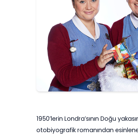
1950’lerin Londra’sının Doğu yakas
otobiyografik romanından esinlenen