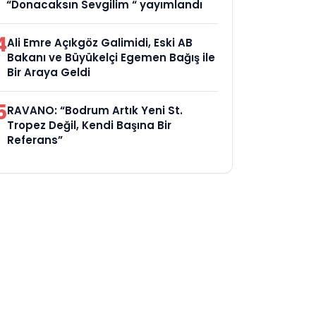
“Donacaksın Sevgilim “ yayımlandı
4
Ali Emre Açıkgöz Galimidi, Eski AB
Bakanı ve Büyükelçi Egemen Bağış ile
Bir Araya Geldi
5
RAVANO: “Bodrum Artık Yeni St.
Tropez Değil, Kendi Başına Bir
Referans”