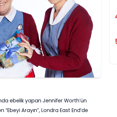
ında ebelik yapan Jennifer Worth’ün
 “Ebeyi Arayın”, Londra East End’de