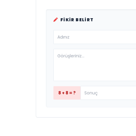
FIKIR BELIRT
8 + 8 = ?