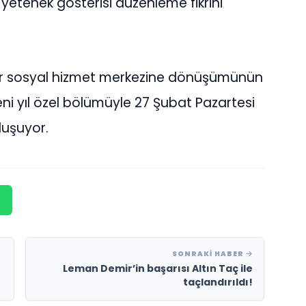
ir yetenek gösterisi düzenleme fikrini
bir sosyal hizmet merkezine dönüşümünün
eni yıl özel bölümüyle 27 Şubat Pazartesi
uluşuyor.
SONRAKI HABER
Leman Demir’in başarısı Altın Taç ile
taçlandırıldı!