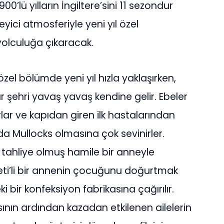
00’lü yılların İngiltere’sini 11 sezondur
eyici atmosferiyle yeni yıl özel
olculuğa çıkaracak.
özel bölümde yeni yıl hızla yaklaşırken,
r şehri yavaş yavaş kendine gelir. Ebeler
rlar ve kapıdan giren ilk hastalarından
da Mullocks olmasına çok sevinirler.
ahliye olmuş hamile bir anneyle
heti’li bir annenin çocuğunu doğurtmak
ki bir konfeksiyon fabrikasına çağırılır.
asının ardından kazadan etkilenen ailelerin