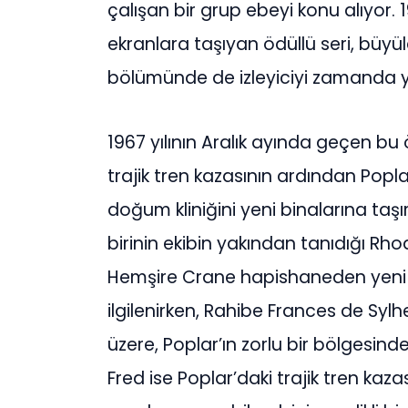
çalışan bir grup ebeyi konu alıyor. 19
ekranlara taşıyan ödüllü seri, büyül
bölümünde de izleyiciyi zamanda y
1967 yılının Aralık ayında geçen bu 
trajik tren kazasının ardından Popla
doğum kliniğini yeni binalarına taşı
birinin ekibin yakından tanıdığı Rho
Hemşire Crane hapishaneden yeni t
ilgilenirken, Rahibe Frances de Syl
üzere, Poplar’ın zorlu bir bölgesinde
Fred ise Poplar’daki trajik tren kaz