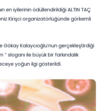
n en iyilerinin ödüllendirildiği ALTIN TAÇ
niz Kirişci organizatörlüğünde görkemli
e Gökay Kalaycıoğlu’nun gerçekleştirdiği
 ‘’ sloganı ile büyük bir farkındalık
eceye yoğun ilgi gösterildi.