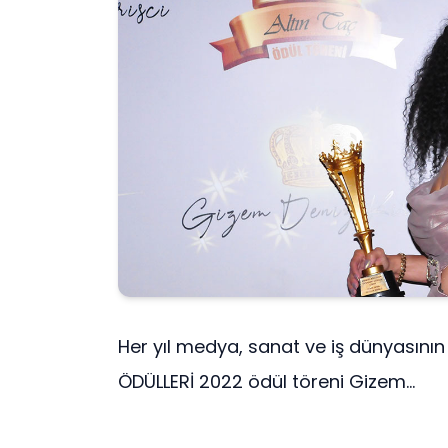
Her yıl medya, sanat ve iş dünyasının e
ÖDÜLLERİ 2022 ödül töreni Gizem...