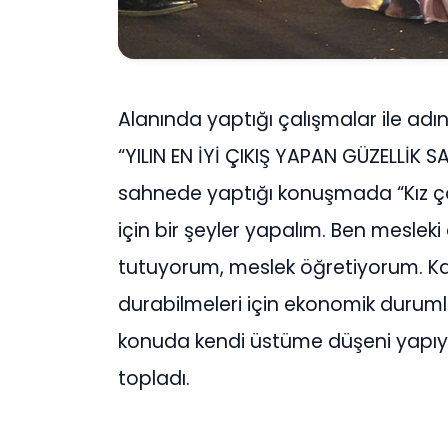
Alanında yaptığı çalışmalar ile adı
“YILIN EN İYİ ÇIKIŞ YAPAN GÜZELLİK S
sahnede yaptığı konuşmada “Kız ço
için bir şeyler yapalım. Ben mesle
tutuyorum, meslek öğretiyorum. Kad
durabilmeleri için ekonomik durumla
konuda kendi üstüme düşeni yapıyo
topladı.