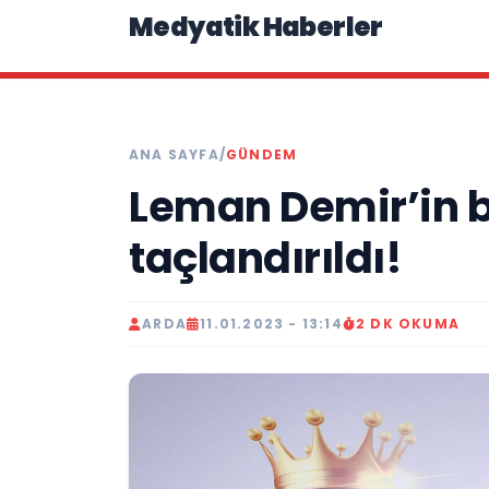
Medyatik Haberler
ANA SAYFA
/
GÜNDEM
Leman Demir’in ba
taçlandırıldı!
ARDA
11.01.2023 - 13:14
2 DK OKUMA