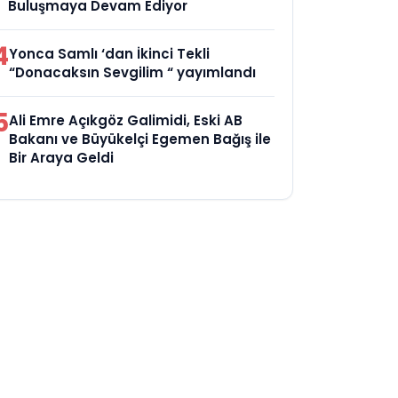
Buluşmaya Devam Ediyor
4
Yonca Samlı ‘dan İkinci Tekli
“Donacaksın Sevgilim “ yayımlandı
5
Ali Emre Açıkgöz Galimidi, Eski AB
Bakanı ve Büyükelçi Egemen Bağış ile
Bir Araya Geldi