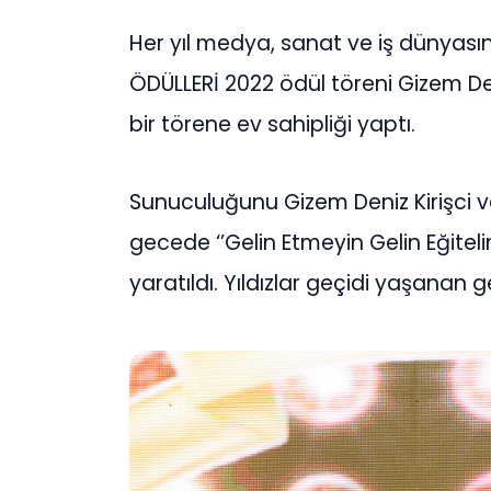
Her yıl medya, sanat ve iş dünyasını
ÖDÜLLERİ 2022 ödül töreni Gizem De
bir törene ev sahipliği yaptı.
Sunuculuğunu Gizem Deniz Kirişci v
gecede ‘’Gelin Etmeyin Gelin Eğitelim
yaratıldı. Yıldızlar geçidi yaşanan g