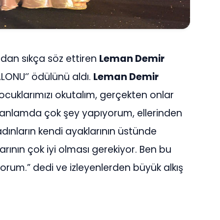
ndan sıkça söz ettiren
Leman Demir
ALONU‘’ ödülünü aldı.
Leman Demir
cuklarımızı okutalım, gerçekten onlar
ki anlamda çok şey yapıyorum, ellerinden
ınların kendi ayaklarının üstünde
rının çok iyi olması gerekiyor. Ben bu
rum.” dedi ve izleyenlerden büyük alkış