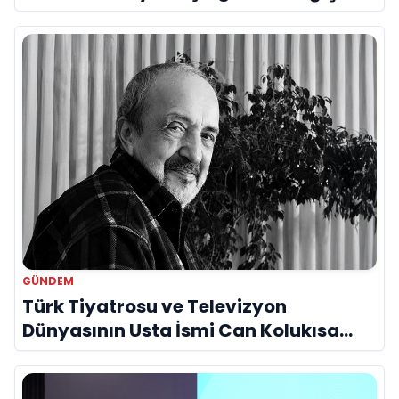
Bir Araya Geldi
GÜNDEM
Türk Tiyatrosu ve Televizyon
Dünyasının Usta İsmi Can Kolukısa
Hayatını Kaybetti