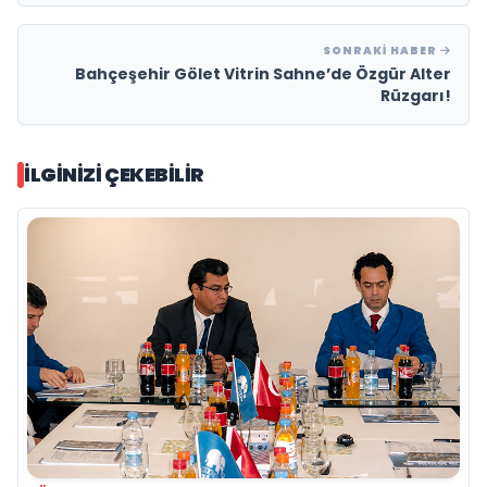
SONRAKI HABER
Bahçeşehir Gölet Vitrin Sahne’de Özgür Alter
Rüzgarı!
İLGINIZI ÇEKEBILIR