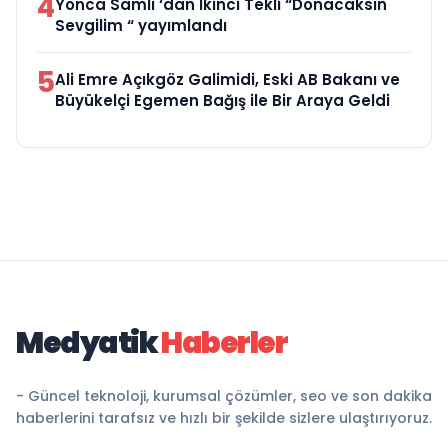
4
Yonca Samlı ‘dan İkinci Tekli “Donacaksın
Sevgilim “ yayımlandı
5
Ali Emre Açıkgöz Galimidi, Eski AB Bakanı ve
Büyükelçi Egemen Bağış ile Bir Araya Geldi
Medyatik
Haberler
- Güncel teknoloji, kurumsal çözümler, seo ve son dakika
haberlerini tarafsız ve hızlı bir şekilde sizlere ulaştırıyoruz.