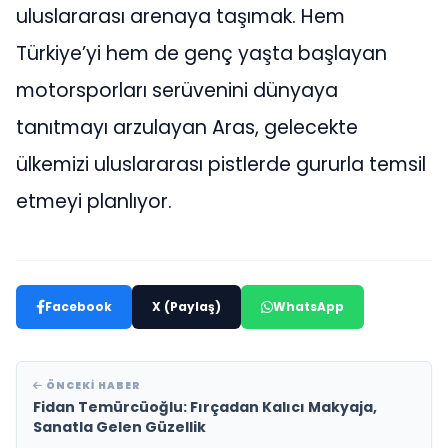
uluslararası arenaya taşımak. Hem
Türkiye’yi hem de genç yaşta başlayan
motorsporları serüvenini dünyaya
tanıtmayı arzulayan Aras, gelecekte
ülkemizi uluslararası pistlerde gururla temsil
etmeyi planlıyor.
Facebook
X (Paylaş)
WhatsApp
ÖNCEKI HABER
Fidan Temürcüoğlu: Fırçadan Kalıcı Makyaja,
Sanatla Gelen Güzellik