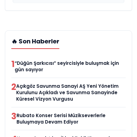
🔥 Son Haberler
1
“Düğün Şarkıcısı” seyircisiyle buluşmak için
gün sayıyor
2
Açıkgöz Savunma Sanayi AŞ Yeni Yönetim
Kurulunu Açıkladı ve Savunma Sanayinde
Küresel Vizyon Vurgusu
3
Rubato Konser Serisi Müzikseverlerle
Buluşmaya Devam Ediyor