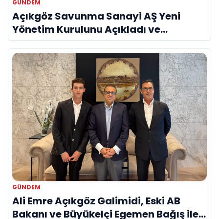
GÜNDEM
Açıkgöz Savunma Sanayi AŞ Yeni
Yönetim Kurulunu Açıkladı ve
Savunma Sanayinde Küresel Vizyon
Vurgusu
GÜNDEM
Ali Emre Açıkgöz Galimidi, Eski AB
Bakanı ve Büyükelçi Egemen Bağış ile