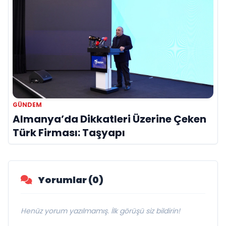
GÜNDEM
Almanya’da Dikkatleri Üzerine Çeken
Türk Firması: Taşyapı
Yorumlar (0)
Henüz yorum yazılmamış. İlk görüşü siz bildirin!