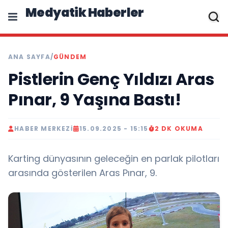
Medyatik Haberler
ANA SAYFA
/
GÜNDEM
Pistlerin Genç Yıldızı Aras
Pınar, 9 Yaşına Bastı!
HABER MERKEZI
15.09.2025 - 15:15
2 DK OKUMA
Karting dünyasının geleceğin en parlak pilotları
arasında gösterilen Aras Pınar, 9.