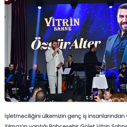
İşletmeciliğini ülkemizin genç iş insanlarından
Yılmaz’ın yaptığı Bahçeşehir Gölet Vitrin Sah