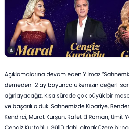
Açıklamalarına devam eden Yılmaz “Sahnemiz
demeden 12 ay boyunca ülkemizin değerli sana
ağırlayacağız. Kısa sürede çok büyük bir mesa
ve başarılı olduk. Sahnemizde Kibariye, Benden
Kendirci, Murat Kurşun, Rafet El Roman, Ümit Y
Cengiz Kurtoğlu, Güllü dahil olmak üzere birço