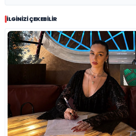
İLGINIZI ÇEKEBILIR