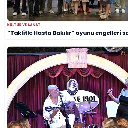
KÜLTÜR VE SANAT
“Taklitle Hasta Bakılır” oyunu engelleri s