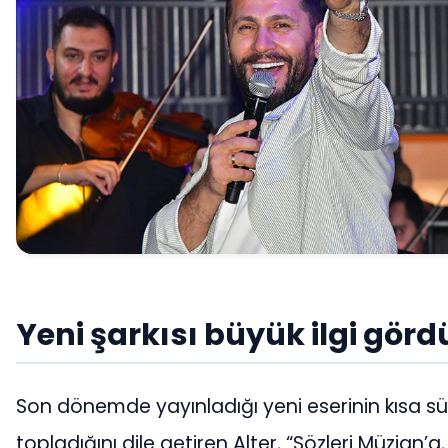
Yeni şarkısı büyük ilgi görd
Son dönemde yayınladığı yeni eserinin kısa s
topladığını dile getiren Alter, “Sözleri Müzian’a,