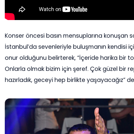
Konser öncesi basın mensuplarına konuşan s
İstanbul’da sevenleriyle buluşmanın kendisi iç
onur olduğunu belirterek, “İçeride harika bir to
Onlarla olmak bizim için şeref. Çok güzel bir r
hazırladık, geceyi hep birlikte yaşayacağız” de