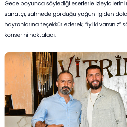
Gece boyunca söylediği eserlerle izleyicilerin
sanatçı, sahnede gördüğü yoğun ilgiden dola
hayranlarına teşekkür ederek, “İyi ki varsınız” s
konserini noktaladı.