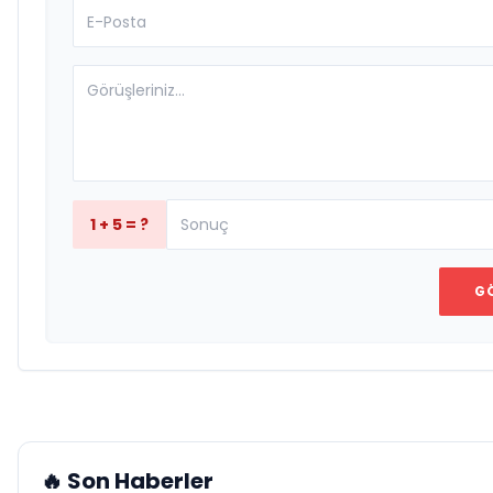
1 + 5 = ?
G
🔥 Son Haberler