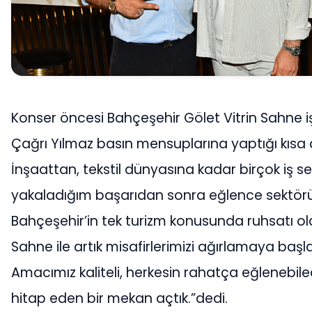
Konser öncesi Bahçeşehir Gölet Vitrin Sahne i
Çağrı Yılmaz basın mensuplarına yaptığı kısa
İnşaattan, tekstil dünyasına kadar birçok iş 
yakaladığım başarıdan sonra eğlence sektörü
Bahçeşehir’in tek turizm konusunda ruhsatı ola
Sahne ile artık misafirlerimizi ağırlamaya başla
Amacımız kaliteli, herkesin rahatça eğlenebile
hitap eden bir mekan açtık.”dedi.