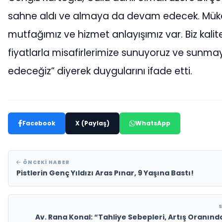
sahne aldı ve almaya da devam edecek. Mük
mutfağımız ve hizmet anlayışımız var. Biz kali
fiyatlarla misafirlerimize sunuyoruz ve sun
edeceğiz” diyerek duygularını ifade etti.
Facebook
X (Paylaş)
WhatsApp
ÖNCEKI HABER
Pistlerin Genç Yıldızı Aras Pınar, 9 Yaşına Bastı!
Av. Rana Konal: “Tahliye Sebepleri, Artış Oranınd