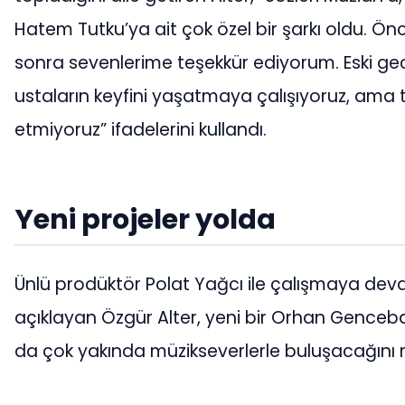
Hatem Tutku’ya ait çok özel bir şarkı oldu. Ön
sonra sevenlerime teşekkür ediyorum. Eski gec
ustaların keyfini yaşatmaya çalışıyoruz, ama t
etmiyoruz” ifadelerini kullandı.
Yeni projeler yolda
Ünlü prodüktör Polat Yağcı ile çalışmaya deva
açıklayan Özgür Alter, yeni bir Orhan Genceba
da çok yakında müzikseverlerle buluşacağını 