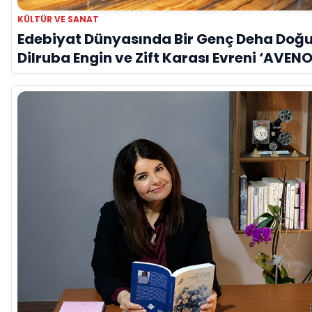
KÜLTÜR VE SANAT
Edebiyat Dünyasında Bir Genç Deha Doğu
Dilruba Engin ve Zift Karası Evreni ‘AVENO