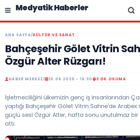
Medyatik Haberler
ANA SAYFA
/
KÜLTÜR VE SANAT
Bahçeşehir Gölet Vitrin Sa
Özgür Alter Rüzgarı!
HABER MERKEZI
15.09.2025 - 16:30
3 DK OKUMA
İşletmeciliğini ülkemizin genç iş insanlarından Çağ
yaptığı Bahçeşehir Gölet Vitrin Sahne'de Arabex 
güçlü sesi Özgür Alter, hafta sonu unutulmaz bi
attı.