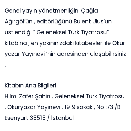
Genel yayın yönetmenliğini Çağla
Ağırgöl’ün , editörlüğünü Bülent Ulus’un
üstlendiği “ Geleneksel Türk Tiyatrosu”
kitabına , en yakınınızdaki kitabevleri ile Okur
yazar Yayınevi ‘nin adresinden ulaşabilirsiniz
.
Kitabın Ana Bilgileri
Hilmi Zafer Şahin , Geleneksel Türk Tiyatrosu
, Okuryazar Yayınevi , 1919.sokak , No :73 /B
Esenyurt 35515 / İstanbul