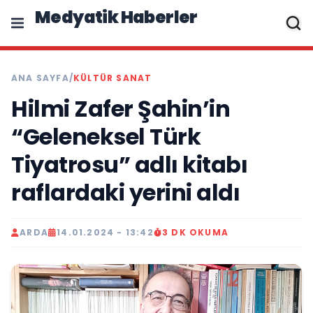
Medyatik Haberler
ANA SAYFA
/
KÜLTÜR SANAT
Hilmi Zafer Şahin’in
“Geleneksel Türk
Tiyatrosu” adlı kitabı
raflardaki yerini aldı
ARDA
14.01.2024 - 13:42
3 DK OKUMA