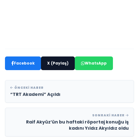
Facebook
X (Paylaş)
WhatsApp
ÖNCEKI HABER
“TRT Akademi” Açıldı
SONRAKI HABER
Raif Akyüz’ün bu haftaki röportaj konuğu iş
kadını Yıldız Akyıldız oldu