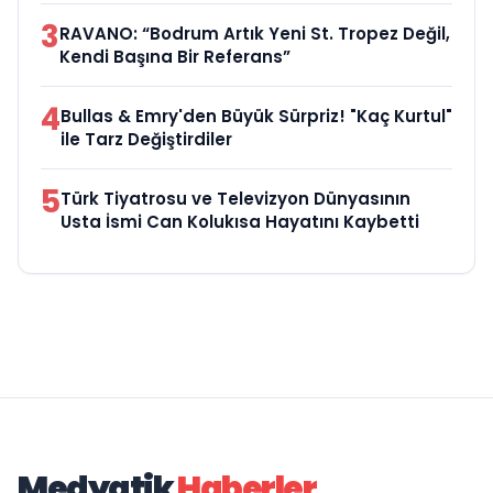
3
RAVANO: “Bodrum Artık Yeni St. Tropez Değil,
Kendi Başına Bir Referans”
4
Bullas & Emry'den Büyük Sürpriz! "Kaç Kurtul"
ile Tarz Değiştirdiler
5
Türk Tiyatrosu ve Televizyon Dünyasının
Usta İsmi Can Kolukısa Hayatını Kaybetti
Medyatik
Haberler