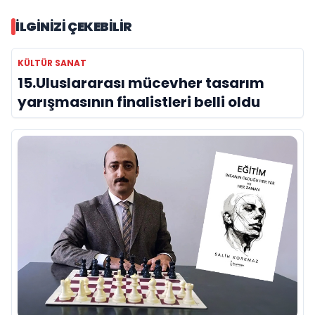
İLGINIZI ÇEKEBILIR
KÜLTÜR SANAT
15.Uluslararası mücevher tasarım
yarışmasının finalistleri belli oldu