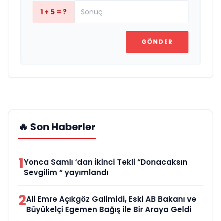
1 + 5 = ?
GÖNDER
🔥 Son Haberler
1
Yonca Samlı ‘dan İkinci Tekli “Donacaksın
Sevgilim “ yayımlandı
2
Ali Emre Açıkgöz Galimidi, Eski AB Bakanı ve
Büyükelçi Egemen Bağış ile Bir Araya Geldi