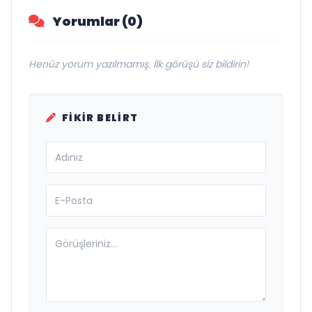
Yorumlar (0)
Henüz yorum yazılmamış. İlk görüşü siz bildirin!
FIKIR BELIRT