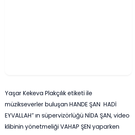
Yaşar Kekeva Plakçılık etiketi ile
müzikseverler buluşan HANDE ŞAN HADİ
EYVALLAH” ın süpervizörlüğü NİDA ŞAN, video
klibinin yönetmeliği VAHAP ŞEN yaparken