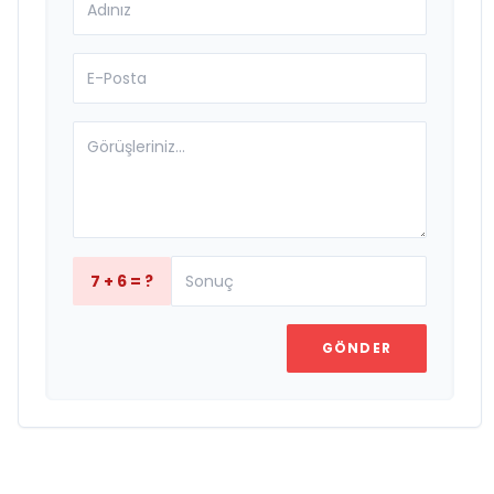
7 + 6 = ?
GÖNDER