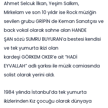
Ahmet Selcuk İlkan, Yeşim Salkım,
Mirkelam ve son 10 yıldır ise Rock müziğin
sevilen grubu GRİPİN de Keman Sanatçısı ve
back vokal olarak sahne alan HANDE
ŞAN sözü SUMRU BUYURAN’a bestesi kendisi
ve tek yumurta ikizi olan
kardeşi GÖRKEM OKER’e ait “HADİ
EYVALLAH” adlı şarkısı ile müzik camiasında
solist olarak yerini aldı.
1984 yılında İstanbul’da tek yumurta
ikizlerinden Kız çocuğu olarak dünyaya