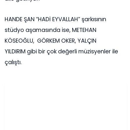
HANDE ŞAN “HADİ EYVALLAH” şarkısının
stüdyo aşamasında ise, METEHAN
KÖSEOĞLU, GÖRKEM OKER, YALÇIN
YILDIRIM gibi bir çok değerli müzisyenler ile
çalıştı.