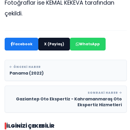
Fotoğraflar ise KEMAL KEKEVA tarafından
çekildi.
Facebook
X (Paylaş)
WhatsApp
ÖNCEKI HABER
Panama (2022)
SONRAKI HABER
Gaziantep Oto Ekspertiz - Kahramanmaraş Oto
Ekspertiz Hizmetleri
İLGINIZI ÇEKEBILIR