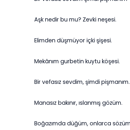
Aşk nedir bu mu? Zevki neşesi.
Elimden düşmüyor içki şişesi.
Mekânım gurbetin kuytu köşesi.
Bir vefasız sevdim, şimdi pişmanım.
Manasız bakınır, ıslanmış gözüm.
Boğazımda düğüm, onlarca sözüm