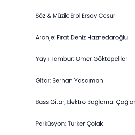
Söz & Müzik: Erol Ersoy Cesur
Aranje: Fırat Deniz Haznedaroğlu
Yaylı Tambur: Ömer Göktepeliler
Gitar: Serhan Yasdıman
Bass Gitar, Elektro Bağlama: Çağl
Perküsyon: Türker Çolak