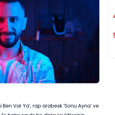
ni Ben Var Ya’, rap arabesk ‘Sonu Ayna’ ve