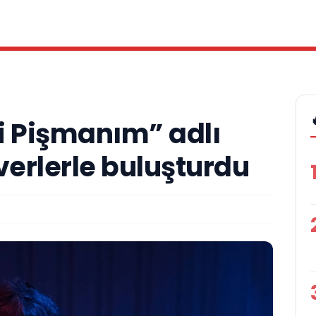
i Pişmanım” adlı
verlerle buluşturdu