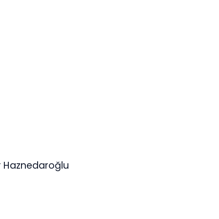
ar Haznedaroğlu