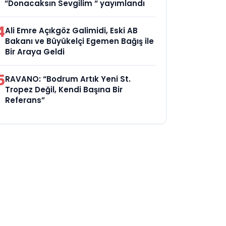
“Donacaksın Sevgilim “ yayımlandı
4
Ali Emre Açıkgöz Galimidi, Eski AB
Bakanı ve Büyükelçi Egemen Bağış ile
Bir Araya Geldi
5
RAVANO: “Bodrum Artık Yeni St.
Tropez Değil, Kendi Başına Bir
Referans”