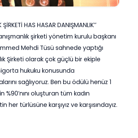
K ŞİRKETİ HAS HASAR DANIŞMANLIK’’
nışmanlık şirketi yönetim kurulu başkanı
mmed Mehdi Tüsü sahnede yaptığı
Şirketi olarak çok güçlü bir ekiple
 sigorta hukuku konusunda
malarını sağlıyoruz. Ben bu ödülü henüz 1
zin %90’nını oluşturan tüm kadın
in her türlüsüne karşıyız ve karşısındayız.