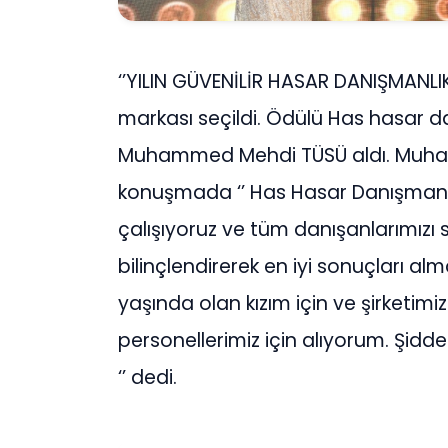
‘’YILIN GÜVENİLİR HASAR DANIŞMANLI
markası seçildi. Ödülü Has hasar da
Muhammed Mehdi TÜSÜ aldı. Muha
konuşmada ‘’ Has Hasar Danışmanlık 
çalışıyoruz ve tüm danışanlarımızı
bilinçlendirerek en iyi sonuçları al
yaşında olan kızım için ve şirketimi
personellerimiz için alıyorum. Şiddet
‘’ dedi.