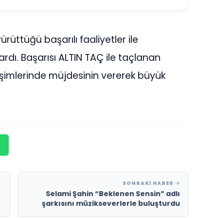
rüttüğü başarılı faaliyetler ile
dı. Başarısı ALTIN TAÇ ile taçlanan
imlerinde müjdesinin vererek büyük
SONRAKI HABER
Selami Şahin “Beklenen Sensin” adlı
şarkısını müzikseverlerle buluşturdu