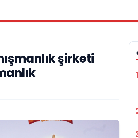
nışmanlık şirketi
manlık