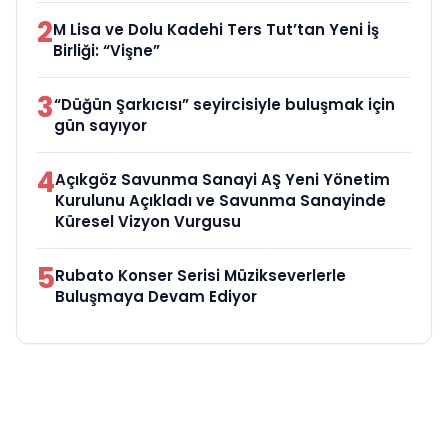
2
M Lisa ve Dolu Kadehi Ters Tut’tan Yeni İş
Birliği: “Vişne”
3
“Düğün Şarkıcısı” seyircisiyle buluşmak için
gün sayıyor
4
Açıkgöz Savunma Sanayi AŞ Yeni Yönetim
Kurulunu Açıkladı ve Savunma Sanayinde
Küresel Vizyon Vurgusu
5
Rubato Konser Serisi Müzikseverlerle
Buluşmaya Devam Ediyor