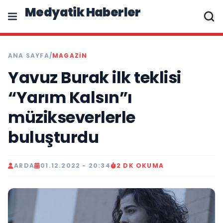
Medyatik Haberler
ANA SAYFA
/
MAGAZİN
Yavuz Burak ilk teklisi
“Yarım Kalsın”ı
müzikseverlerle
buluşturdu
ARDA
01.12.2022 - 20:34
2 DK OKUMA