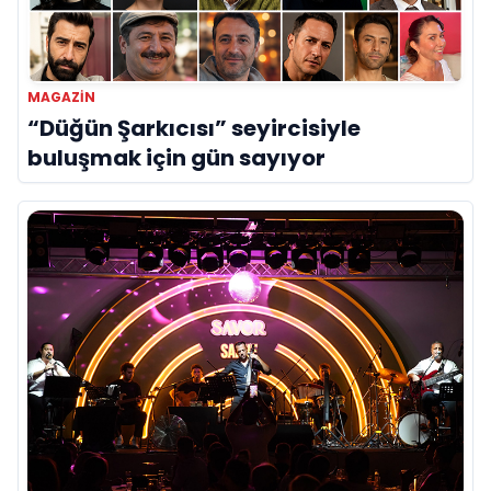
MAGAZİN
“Düğün Şarkıcısı” seyircisiyle
buluşmak için gün sayıyor