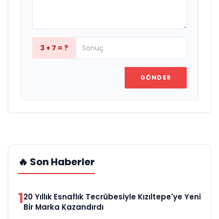
3 + 7 = ?
GÖNDER
🔥 Son Haberler
1
20 Yıllık Esnaflık Tecrübesiyle Kızıltepe'ye Yeni
Bir Marka Kazandırdı