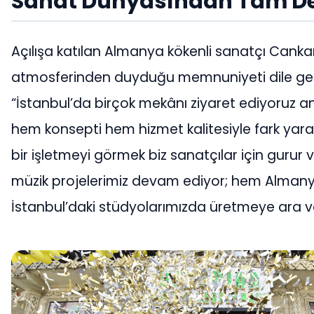
Sanat Dünyasından Tam D
Açılışa katılan Almanya kökenli sanatçı Cank
atmosferinden duyduğu memnuniyeti dile geti
“İstanbul’da birçok mekânı ziyaret ediyoruz a
hem konsepti hem hizmet kalitesiyle fark yara
bir işletmeyi görmek biz sanatçılar için gurur ve
müzik projelerimiz devam ediyor; hem Alma
İstanbul’daki stüdyolarımızda üretmeye ara v