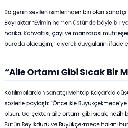
Bölgenin sevilen isimlerinden biri olan sanatçı
Bayraktar “Evimin hemen üstünde böyle bir ye
harika. Kahvaltısı, çayı ve manzarası muhteşem.
burada olacağım,” diyerek duygularını ifade et
“Aile Ortamı Gibi Sıcak Bir
Katılımcılardan sanatçı Mehtap Kaçar’da düşü
sözlerle paylaştı: “Öncelikle Büyükçekmece’ye 
olsun. Gerçekten aile ortamı gibi sıcak, nezih b
Bütün Beylikdüzü ve Büyükçekmece halkını bu