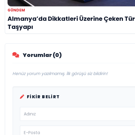
GÜNDEM
Almanya’da Dikkatleri Üzerine Çeken Tür
Taşyapı
Yorumlar (0)
Henüz yorum yazılmamış. İlk görüşü siz bildirin!
FIKIR BELIRT