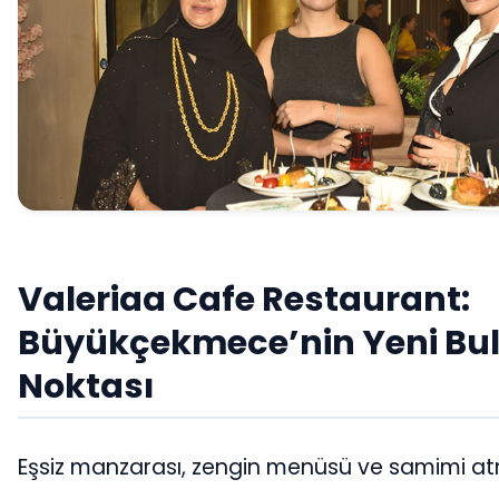
Valeriaa Cafe Restaurant:
Büyükçekmece’nin Yeni B
Noktası
Eşsiz manzarası, zengin menüsü ve samimi at