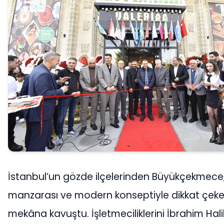
İstanbul’un gözde ilçelerinden Büyükçekmece,
manzarası ve modern konseptiyle dikkat çeken
mekâna kavuştu. İşletmeciliklerini İbrahim Hal