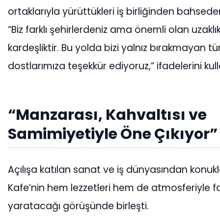
ortaklarıyla yürüttükleri iş birliğinden bahsede
“Biz farklı şehirlerdeniz ama önemli olan uzaklık
kardeşliktir. Bu yolda bizi yalnız bırakmayan t
dostlarımıza teşekkür ediyoruz,” ifadelerini kull
“Manzarası, Kahvaltısı ve
Samimiyetiyle Öne Çıkıyor”
Açılışa katılan sanat ve iş dünyasından konukl
Kafe’nin hem lezzetleri hem de atmosferiyle f
yaratacağı görüşünde birleşti.