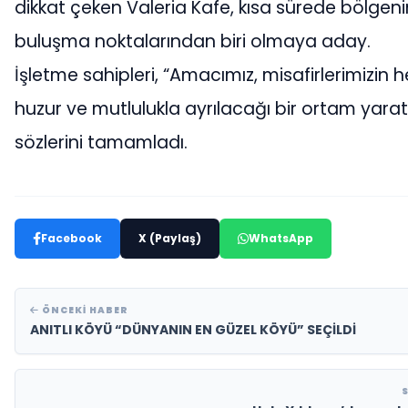
dikkat çeken Valeria Kafe, kısa sürede bölgen
buluşma noktalarından biri olmaya aday.
İşletme sahipleri, “Amacımız, misafirlerimizin h
huzur ve mutlulukla ayrılacağı bir ortam yara
sözlerini tamamladı.
Facebook
X (Paylaş)
WhatsApp
ÖNCEKI HABER
ANITLI KÖYÜ “DÜNYANIN EN GÜZEL KÖYÜ” SEÇİLDİ