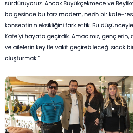
sürdürüyoruz. Ancak Büyükçekmece ve Beylik
bölgesinde bu tarz modern, nezih bir kafe-re
konseptinin eksikliğini fark ettik. Bu düşünceyl
Kafe’yi hayata geçirdik. Amacımız, gençlerin, 
ve ailelerin keyifle vakit geçirebileceği sıcak b
oluşturmak.”