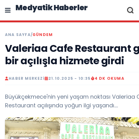
Medyatik Haberler
ANA SAYFA
/
GÜNDEM
Valeriaa Cafe Restaurant 
bir açılışla hizmete girdi
HABER MERKEZI
21.10.2025 - 10:35
4 DK OKUMA
Büyükçekmece'nin yeni yaşam noktası Valeriaa
Restaurant açılışında yoğun ilgi yaşandı....