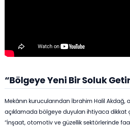
“Bölgeye Yeni Bir Soluk Geti
Mekânın kurucularından İbrahim Halil Akdağ, aç
açıklamada bölgeye duyulan ihtiyaca dikkat ç
“İnşaat, otomotiv ve güzellik sektörlerinde faal