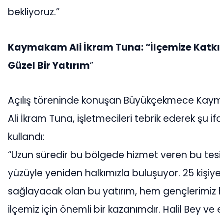
bekliyoruz.”
Kaymakam Ali İkram Tuna: “İlçemize Katk
Güzel Bir Yatırım
”
Açılış töreninde konuşan Büyükçekmece Kay
Ali İkram Tuna, işletmecileri tebrik ederek şu if
kullandı:
“Uzun süredir bu bölgede hizmet veren bu tesi
yüzüyle yeniden halkımızla buluşuyor. 25 kişiy
sağlayacak olan bu yatırım, hem gençlerimiz
ilçemiz için önemli bir kazanımdır. Halil Bey ve 