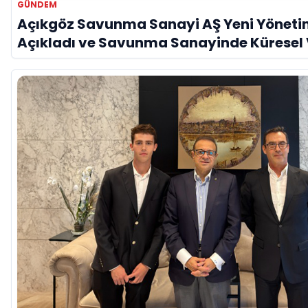
GÜNDEM
Açıkgöz Savunma Sanayi AŞ Yeni Yöneti
Açıkladı ve Savunma Sanayinde Küresel
Vurgusu