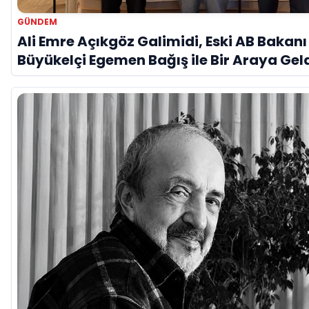
GÜNDEM
Ali Emre Açıkgöz Galimidi, Eski AB Bakanı
Büyükelçi Egemen Bağış ile Bir Araya Gel