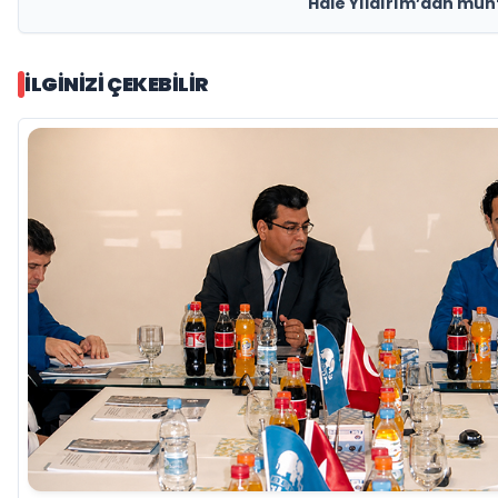
Hale Yıldırım’dan muh
İLGINIZI ÇEKEBILIR