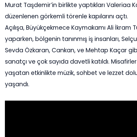
Murat Taşdemir’in birlikte yaptıkları Valeriaa K
düzenlenen görkemli törenle kapılarını açtı.
Açılışa, Büyükçekmece Kaymakamı Ali İkram 
yaparken, bölgenin tanınmış iş insanları, Selçu
Sevda Özkaran, Cankan, ve Mehtap Kaçar gibi
sanatçı ve çok sayıda davetli katıldı. Misafirler
yaşatan etkinlikte müzik, sohbet ve lezzet dol
yaşandı.