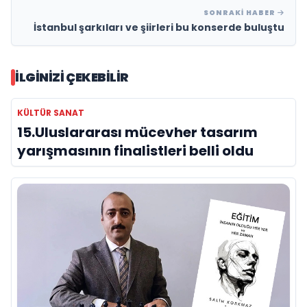
SONRAKI HABER
İstanbul şarkıları ve şiirleri bu konserde buluştu
İLGINIZI ÇEKEBILIR
KÜLTÜR SANAT
15.Uluslararası mücevher tasarım
yarışmasının finalistleri belli oldu