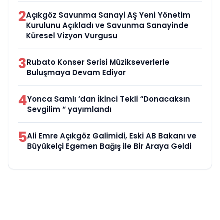
2
Açıkgöz Savunma Sanayi AŞ Yeni Yönetim
Kurulunu Açıkladı ve Savunma Sanayinde
Küresel Vizyon Vurgusu
3
Rubato Konser Serisi Müzikseverlerle
Buluşmaya Devam Ediyor
4
Yonca Samlı ‘dan İkinci Tekli “Donacaksın
Sevgilim “ yayımlandı
5
Ali Emre Açıkgöz Galimidi, Eski AB Bakanı ve
Büyükelçi Egemen Bağış ile Bir Araya Geldi