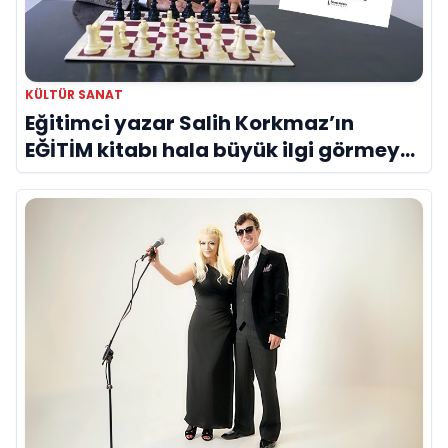
KÜLTÜR SANAT
Eğitimci yazar Salih Korkmaz’ın
EĞİTİM kitabı hala büyük ilgi görmeye
devam ediyor