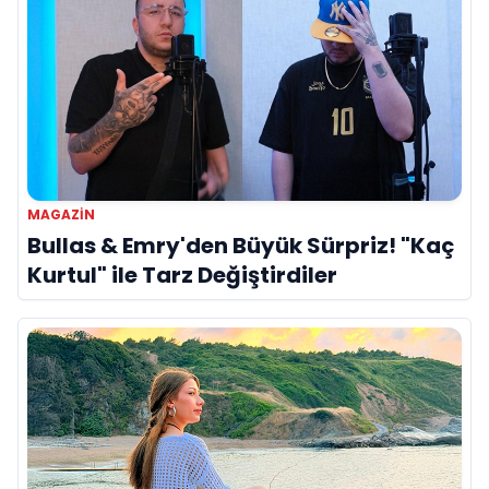
MAGAZİN
Bullas & Emry'den Büyük Sürpriz! "Kaç
Kurtul" ile Tarz Değiştirdiler