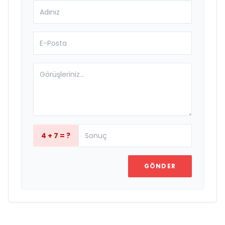
4 + 7 = ?
GÖNDER