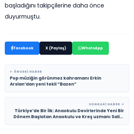
başladığını takipçilerine daha önce
duyurmuştu.
Facebook
X (Paylaş)
WhatsApp
ÖNCEKI HABER
Pop müziğin görünmez kahramanı Erkin
Arslan’dan yeni tekli “Bazen”
SONRAKI HABER
Türkiye’de Bir İlk: Anaokulu Devirlerinde Yeni Bir
Dönem Başlatan Anaokulu ve Kreş uzmanı Salim
Aydın