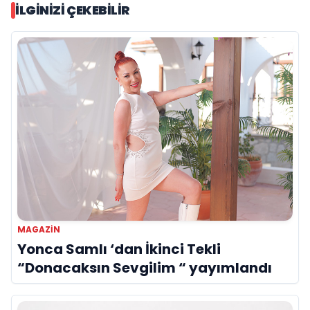
İLGINIZI ÇEKEBILIR
MAGAZİN
Yonca Samlı ‘dan İkinci Tekli
“Donacaksın Sevgilim “ yayımlandı