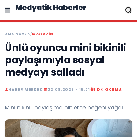
Medyatik Haberler
ANA SAYFA
/
MAGAZİN
Ünlü oyuncu mini bikinili
paylaşımıyla sosyal
medyayı salladı
HABER MERKEZI
22.08.2025 - 15:21
1 DK OKUMA
Mini bikinili paylaşıma binlerce beğeni yağdı!.