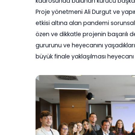
kadrosunda bulunan kurucu başkan
Proje yönetmeni Ali Durgut ve yapım
etkisi altına alan pandemi sorunsal
özen ve dikkatle projenin başarılı
gururunu ve heyecanını yaşadıklarını
büyük finale yaklaşılması heyecanı