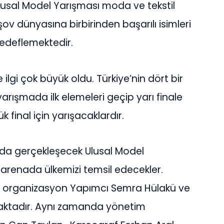
Ulusal Model Yarışması moda ve tekstil
ov dünyasına birbirinden başarılı isimleri
hedeflemektedir.
ilgi çok büyük oldu. Türkiye’nin dört bir
rışmada ilk elemeleri geçip yarı finale
final için yarışacaklardır.
da gerçekleşecek Ulusal Model
sı arenada ülkemizi temsil edecekler.
 organizasyon Yapımcı Semra Hülakü ve
ktadır. Aynı zamanda yönetim