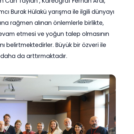
 Can Taylan , Kareograf Ferhan Aral,
cı Burak Hülakü yarışma ile ilgili dünyayı
ına rağmen alınan önlemlerle birlikte,
 devam etmesi ve yoğun talep olmasının
 belirtmektedirler. Büyük bir özveri ile
 daha da arttırmaktadır.