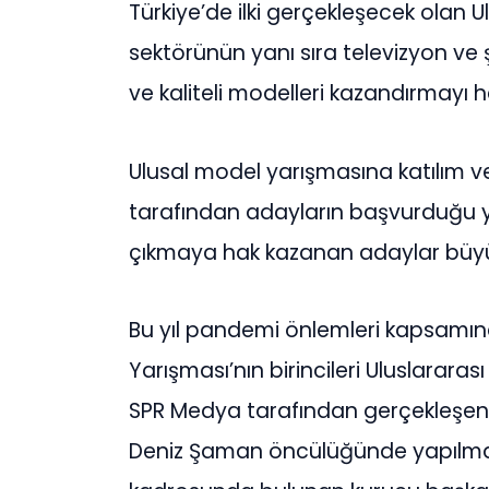
Türkiye’de ilki gerçekleşecek olan 
sektörünün yanı sıra televizyon ve ş
ve kaliteli modelleri kazandırmayı 
Ulusal model yarışmasına katılım ve 
tarafından adayların başvurduğu ya
çıkmaya hak kazanan adaylar büyük 
Bu yıl pandemi önlemleri kapsamın
Yarışması’nın birincileri Uluslarara
SPR Medya tarafından gerçekleşen
Deniz Şaman öncülüğünde yapılma