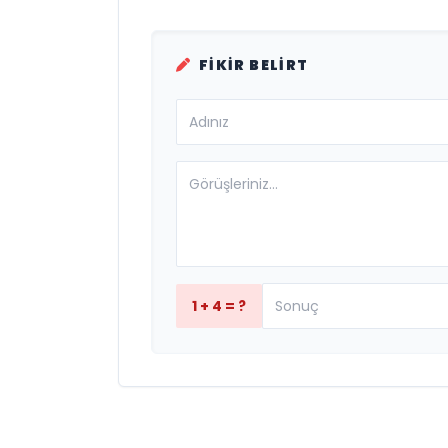
FIKIR BELIRT
1 + 4 = ?