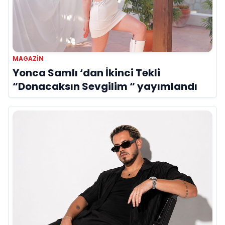
MAGAZİN
Yonca Samlı ‘dan İkinci Tekli
“Donacaksın Sevgilim “ yayımlandı