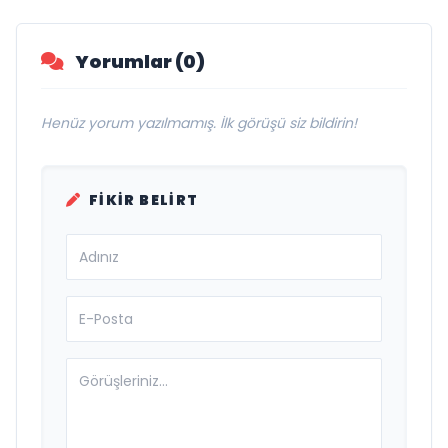
Yorumlar (0)
Henüz yorum yazılmamış. İlk görüşü siz bildirin!
FIKIR BELIRT