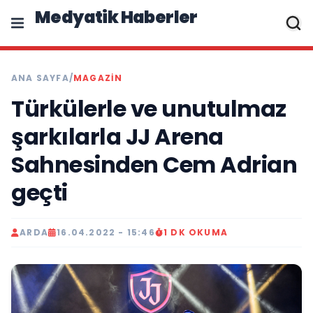
Medyatik Haberler
ANA SAYFA
/
MAGAZİN
Türkülerle ve unutulmaz
şarkılarla JJ Arena
Sahnesinden Cem Adrian
geçti
ARDA
16.04.2022 - 15:46
1 DK OKUMA