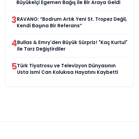
Büyükelçi Egemen Bağış ile Bir Araya Geldi
3
RAVANO: “Bodrum Artık Yeni St. Tropez Değil,
Kendi Başına Bir Referans”
4
Bullas & Emry'den Büyük Sürpriz! "Kaç Kurtul"
ile Tarz Değiştirdiler
5
Türk Tiyatrosu ve Televizyon Dünyasının
Usta İsmi Can Kolukısa Hayatını Kaybetti