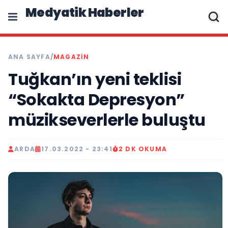
Medyatik Haberler
ANA SAYFA
/
MAGAZİN
Tuğkan’ın yeni teklisi
“Sokakta Depresyon”
müzikseverlerle buluştu
ARDA
17.03.2022 - 23:41
2 DK OKUMA