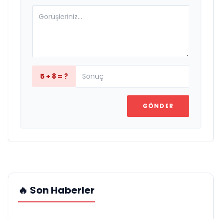
5 + 8 = ?
GÖNDER
🔥 Son Haberler