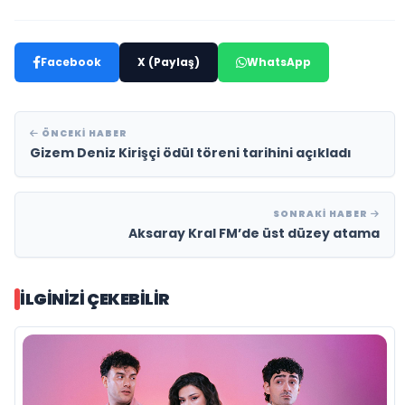
Facebook
X (Paylaş)
WhatsApp
ÖNCEKI HABER
Gizem Deniz Kirişçi ödül töreni tarihini açıkladı
SONRAKI HABER
Aksaray Kral FM’de üst düzey atama
İLGINIZI ÇEKEBILIR