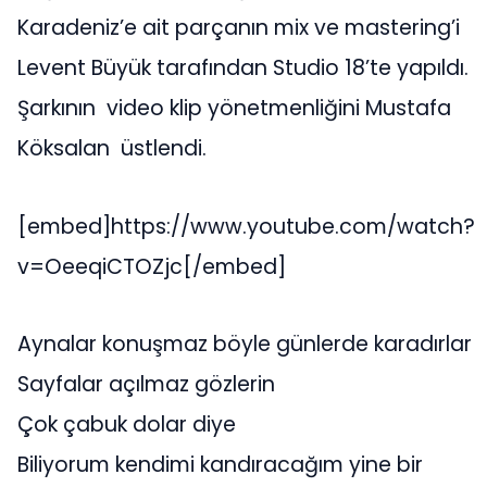
Karadeniz’e ait parçanın mix ve mastering’i
Levent Büyük tarafından Studio 18’te yapıldı.
Şarkının video klip yönetmenliğini Mustafa
Köksalan üstlendi.
[embed]https://www.youtube.com/watch?
v=OeeqiCTOZjc[/embed]
Aynalar konuşmaz böyle günlerde karadırlar
Sayfalar açılmaz gözlerin
Çok çabuk dolar diye
Biliyorum kendimi kandıracağım yine bir