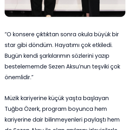
“O konsere çıktıktan sonra okula büyük bir
star gibi döndüm. Hayatımı çok etkiledi.
Bugün kendi şarkılarımın sözlerini yazıp
bestelememde Sezen Aksu’nun teşviki çok
önemlidir.”
Müzik kariyerine küçük yaşta başlayan
Tuğba Özerk, program boyunca hem
kariyerine dair bilinmeyenleri paylaştı hem