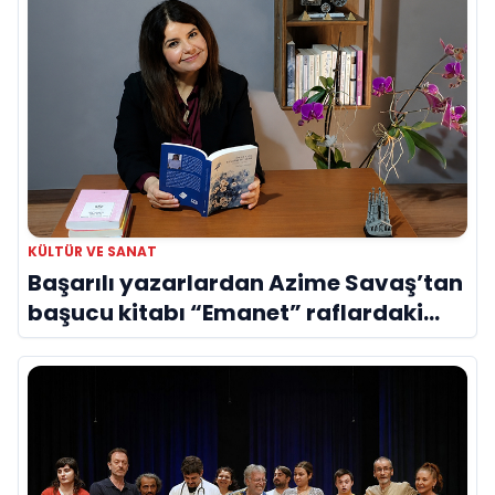
KÜLTÜR VE SANAT
Başarılı yazarlardan Azime Savaş’tan
başucu kitabı “Emanet” raflardaki
yerini aldı