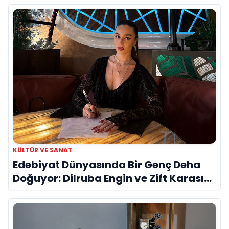
KÜLTÜR VE SANAT
Edebiyat Dünyasında Bir Genç Deha
Doğuyor: Dilruba Engin ve Zift Karası
Evreni ‘AVENOİR’