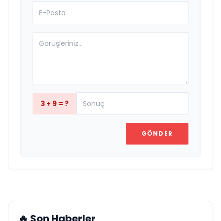
3 + 9 = ?
GÖNDER
🔥 Son Haberler