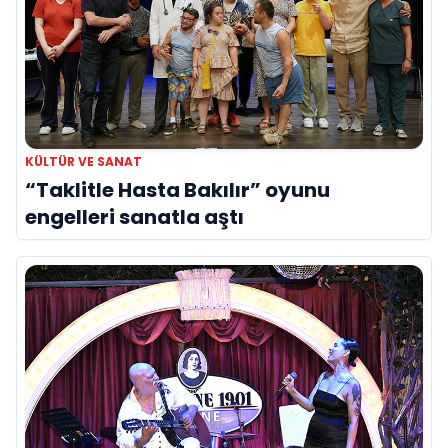
KÜLTÜR VE SANAT
“Taklitle Hasta Bakılır” oyunu
engelleri sanatla aştı