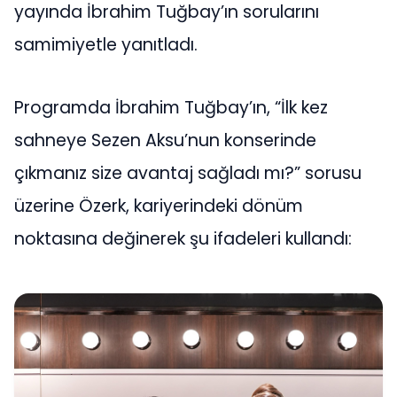
yayında İbrahim Tuğbay’ın sorularını
samimiyetle yanıtladı.
Programda İbrahim Tuğbay’ın, “İlk kez
sahneye Sezen Aksu’nun konserinde
çıkmanız size avantaj sağladı mı?” sorusu
üzerine Özerk, kariyerindeki dönüm
noktasına değinerek şu ifadeleri kullandı: