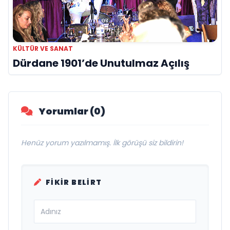
KÜLTÜR VE SANAT
Dürdane 1901’de Unutulmaz Açılış
Yorumlar (0)
Henüz yorum yazılmamış. İlk görüşü siz bildirin!
FIKIR BELIRT