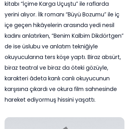
kitabı “İçime Karga Uçuştu” ile raflarda
yerini alıyor. İlk romanı “Büyü Bozumu” ile iç
içe geçen hikâyelerin arasında yedi nesil
kadını anlatırken, “Benim Kalbim Dikdörtgen”
de ise üslubu ve anlatım tekniğiyle
okuyucularına ters köşe yaptı. Biraz absürt,
biraz teatral ve biraz da öteki gözüyle,
karakteri âdeta kanlı canlı okuyucunun
karşısına çıkardı ve okura film sahnesinde
hareket ediyormuş hissini yaşattı.