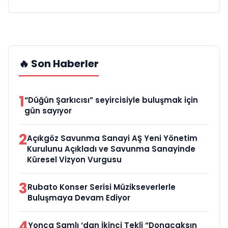
🔥 Son Haberler
1
“Düğün Şarkıcısı” seyircisiyle buluşmak için
gün sayıyor
2
Açıkgöz Savunma Sanayi AŞ Yeni Yönetim
Kurulunu Açıkladı ve Savunma Sanayinde
Küresel Vizyon Vurgusu
3
Rubato Konser Serisi Müzikseverlerle
Buluşmaya Devam Ediyor
4
Yonca Samlı ‘dan İkinci Tekli “Donacaksın