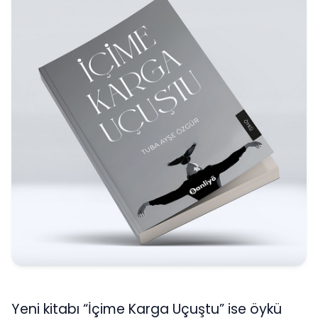
Yeni kitabı “İçime Karga Uçuştu” ise öykü