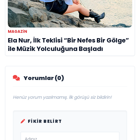
MAGAZİN
Ela Nur, İlk Teklisi “Bir Nefes Bir Gölge”
ile Müzik Yolculuğuna Başladı
Yorumlar (0)
Henüz yorum yazılmamış. İlk görüşü siz bildirin!
FIKIR BELIRT