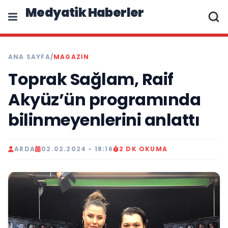
Medyatik Haberler
ANA SAYFA
/
MAGAZİN
Toprak Sağlam, Raif
Akyüz’ün programında
bilinmeyenlerini anlattı
ARDA
02.02.2024 - 18:16
2 DK OKUMA