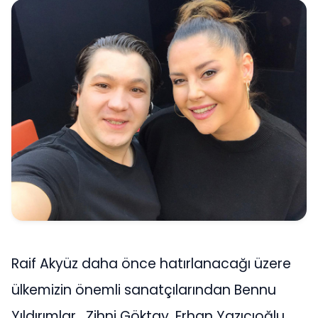
Raif Akyüz daha önce hatırlanacağı üzere
ülkemizin önemli sanatçılarından Bennu
Yıldırımlar , Zihni Göktay, Erhan Yazıcıoğlu ,