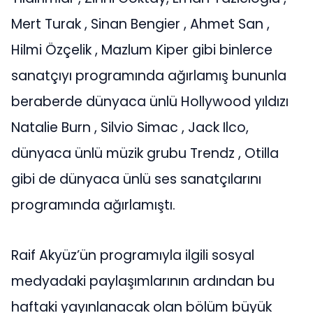
Mert Turak , Sinan Bengier , Ahmet San ,
Hilmi Özçelik , Mazlum Kiper gibi binlerce
sanatçıyı programında ağırlamış bununla
beraberde dünyaca ünlü Hollywood yıldızı
Natalie Burn , Silvio Simac , Jack Ilco,
dünyaca ünlü müzik grubu Trendz , Otilla
gibi de dünyaca ünlü ses sanatçılarını
programında ağırlamıştı.
Raif Akyüz’ün programıyla ilgili sosyal
medyadaki paylaşımlarının ardından bu
haftaki yayınlanacak olan bölüm büyük