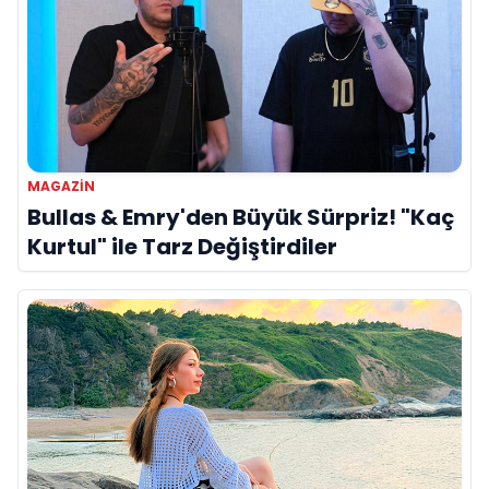
MAGAZİN
Bullas & Emry'den Büyük Sürpriz! "Kaç
Kurtul" ile Tarz Değiştirdiler