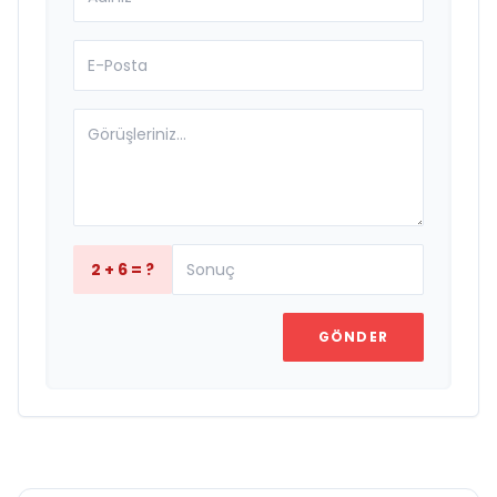
2 + 6 = ?
GÖNDER