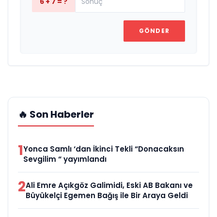
6 + 7 = ?
GÖNDER
🔥 Son Haberler
1
Yonca Samlı ‘dan İkinci Tekli “Donacaksın
Sevgilim “ yayımlandı
2
Ali Emre Açıkgöz Galimidi, Eski AB Bakanı ve
Büyükelçi Egemen Bağış ile Bir Araya Geldi