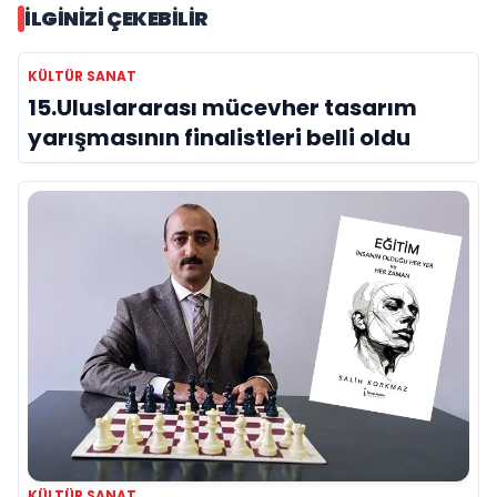
İLGINIZI ÇEKEBILIR
KÜLTÜR SANAT
15.Uluslararası mücevher tasarım
yarışmasının finalistleri belli oldu
KÜLTÜR SANAT