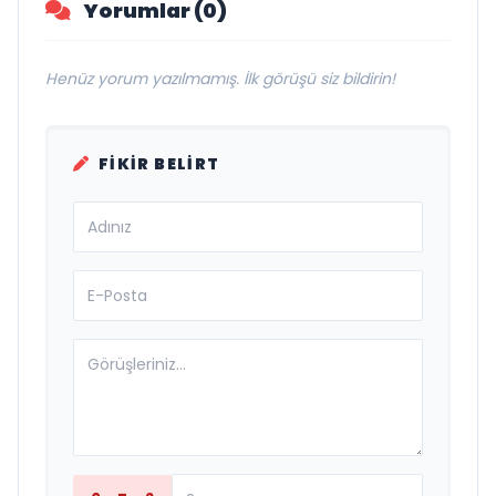
Yorumlar (0)
Henüz yorum yazılmamış. İlk görüşü siz bildirin!
FIKIR BELIRT