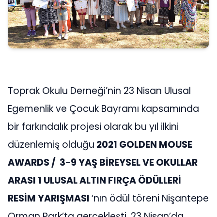
Toprak Okulu Derneği’nin 23 Nisan Ulusal
Egemenlik ve Çocuk Bayramı kapsamında
bir farkındalık projesi olarak bu yıl ilkini
düzenlemiş olduğu
2021 GOLDEN MOUSE
AWARDS / 3-9 YAŞ BİREYSEL VE OKULLAR
ARASI 1 ULUSAL ALTIN FIRÇA ÖDÜLLERİ
RESİM YARIŞMASI
‘nın ödül töreni Nişantepe
Orman Park’ta gerçekleşti. 23 Nisan’da