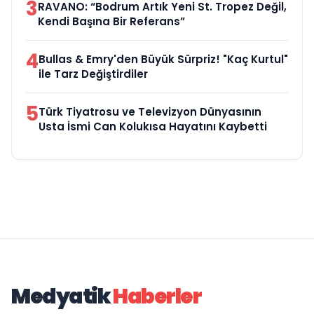
3
RAVANO: “Bodrum Artık Yeni St. Tropez Değil,
Kendi Başına Bir Referans”
4
Bullas & Emry'den Büyük Sürpriz! "Kaç Kurtul"
ile Tarz Değiştirdiler
5
Türk Tiyatrosu ve Televizyon Dünyasının
Usta İsmi Can Kolukısa Hayatını Kaybetti
Medyatik
Haberler