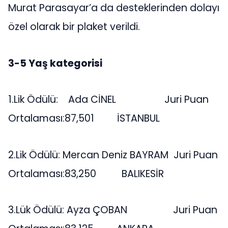
Murat Parasayar’a da desteklerinden dolayı
özel olarak bir plaket verildi.
3-5 Yaş kategorisi
1.Lik Ödülü: Ada CİNEL Juri Puan
Ortalaması:87,501 İSTANBUL
2.Lik Ödülü: Mercan Deniz BAYRAM Juri Puan
Ortalaması:83,250 BALIKESİR
3.Lük Ödülü: Ayza ÇOBAN Juri Puan