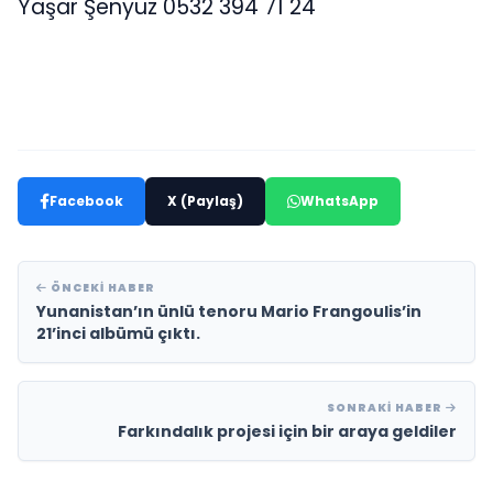
Yaşar Şenyüz 0532 394 71 24
Facebook
X (Paylaş)
WhatsApp
ÖNCEKI HABER
Yunanistan’ın ünlü tenoru Mario Frangoulis’in
21’inci albümü çıktı.
SONRAKI HABER
Farkındalık projesi için bir araya geldiler