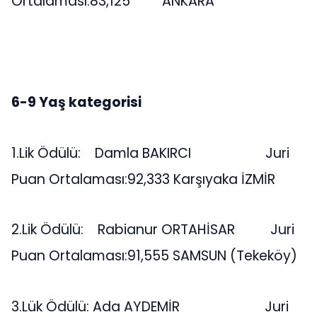
Ortalaması:83,125 ANKARA
6-9 Yaş kategorisi
1.Lik Ödülü: Damla BAKIRCI Juri
Puan Ortalaması:92,333 Karşıyaka İZMİR
2.Lik Ödülü: Rabianur ORTAHİSAR Juri
Puan Ortalaması:91,555 SAMSUN (Tekeköy)
3.Lük Ödülü: Ada AYDEMİR Juri