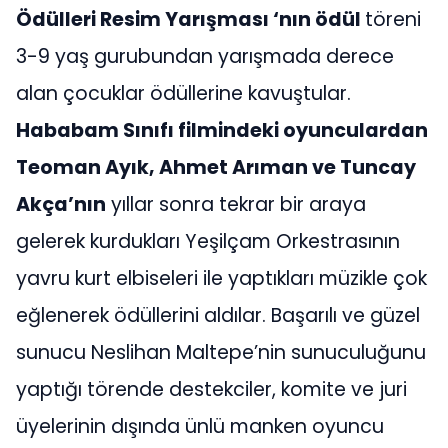
Ödülleri Resim Yarışması ‘nın ödül
töreni
3-9 yaş gurubundan yarışmada derece
alan çocuklar ödüllerine kavuştular.
Hababam Sınıfı filmindeki oyunculardan
Teoman Ayık, Ahmet Arıman ve Tuncay
Akça’nın
yıllar sonra tekrar bir araya
gelerek kurdukları Yeşilçam Orkestrasının
yavru kurt elbiseleri ile yaptıkları müzikle çok
eğlenerek ödüllerini aldılar. Başarılı ve güzel
sunucu Neslihan Maltepe’nin sunuculuğunu
yaptığı törende destekciler, komite ve juri
üyelerinin dışında ünlü manken oyuncu