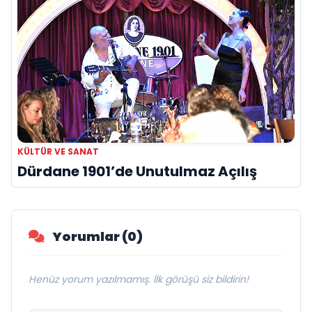
KÜLTÜR VE SANAT
Dürdane 1901’de Unutulmaz Açılış
Yorumlar (0)
Henüz yorum yazılmamış. İlk görüşü siz bildirin!