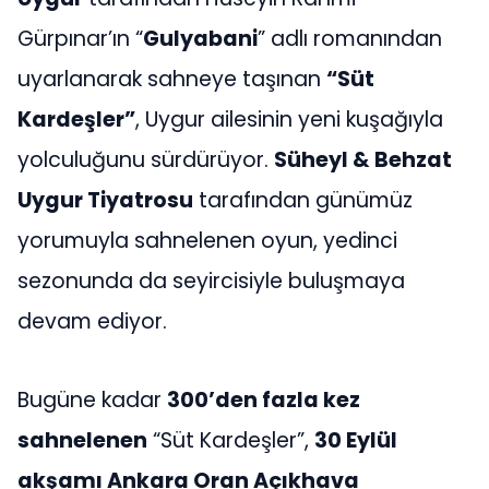
Gürpınar’ın “
Gulyabani
” adlı romanından
uyarlanarak sahneye taşınan
“Süt
Kardeşler”
, Uygur ailesinin yeni kuşağıyla
yolculuğunu sürdürüyor.
Süheyl & Behzat
Uygur Tiyatrosu
tarafından günümüz
yorumuyla sahnelenen oyun, yedinci
sezonunda da seyircisiyle buluşmaya
devam ediyor.
Bugüne kadar
300’den fazla kez
sahnelenen
“Süt Kardeşler”,
30 Eylül
akşamı Ankara Oran Açıkhava