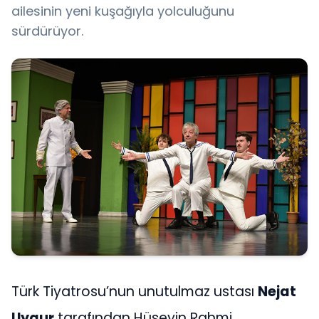
ailesinin yeni kuşağıyla yolculuğunu
sürdürüyor.
Türk Tiyatrosu’nun unutulmaz ustası
Nejat
Uygur
tarafından Hüseyin Rahmi