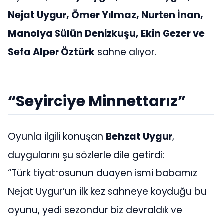
Nejat Uygur, Ömer Yılmaz, Nurten İnan,
Manolya Sülün Denizkuşu, Ekin Gezer ve
Sefa Alper Öztürk
sahne alıyor.
“Seyirciye Minnettarız”
Oyunla ilgili konuşan
Behzat Uygur
,
duygularını şu sözlerle dile getirdi:
“Türk tiyatrosunun duayen ismi babamız
Nejat Uygur’un ilk kez sahneye koyduğu bu
oyunu, yedi sezondur biz devraldık ve