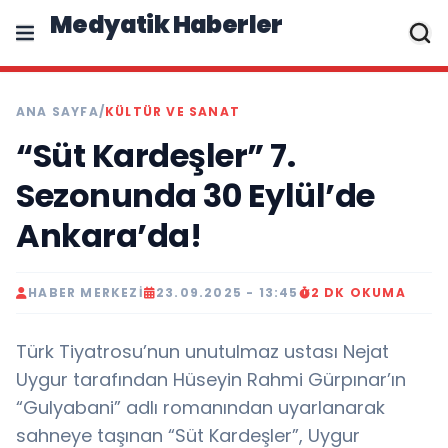
Medyatik Haberler
ANA SAYFA
/
KÜLTÜR VE SANAT
“Süt Kardeşler” 7.
Sezonunda 30 Eylül’de
Ankara’da!
HABER MERKEZI
23.09.2025 - 13:45
2 DK OKUMA
Türk Tiyatrosu’nun unutulmaz ustası Nejat
Uygur tarafından Hüseyin Rahmi Gürpınar’ın
“Gulyabani” adlı romanından uyarlanarak
sahneye taşınan “Süt Kardeşler”, Uygur