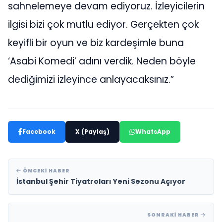
sahnelemeye devam ediyoruz. İzleyicilerin
ilgisi bizi çok mutlu ediyor. Gerçekten çok
keyifli bir oyun ve biz kardeşimle buna
‘Asabi Komedi’ adını verdik. Neden böyle
dediğimizi izleyince anlayacaksınız.”
Facebook
X (Paylaş)
WhatsApp
ÖNCEKI HABER
İstanbul Şehir Tiyatroları Yeni Sezonu Açıyor
SONRAKI HABER