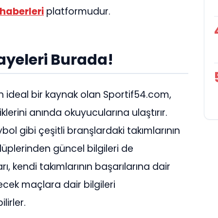
haberleri
platformudur.
ayeleri Burada!
in ideal bir kaynak olan Sportif54.com,
lerini anında okuyucularına ulaştırır.
bol gibi çeşitli branşlardaki takımlarının
lüplerinden güncel bilgileri de
rı, kendi takımlarının başarılarına dair
ecek maçlara dair bilgileri
irler.