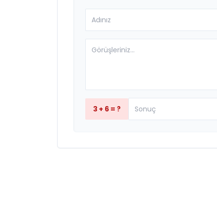
3 + 6 = ?