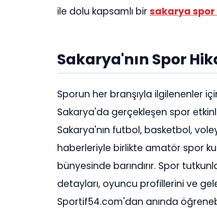
ile dolu kapsamlı bir
sakarya spor 
Sakarya'nın Spor Hik
Sporun her branşıyla ilgilenenler iç
Sakarya'da gerçekleşen spor etkinlik
Sakarya'nın futbol, basketbol, voley
haberleriyle birlikte amatör spor ku
bünyesinde barındırır. Spor tutkunla
detayları, oyuncu profillerini ve gel
Sportif54.com'dan anında öğrenebil