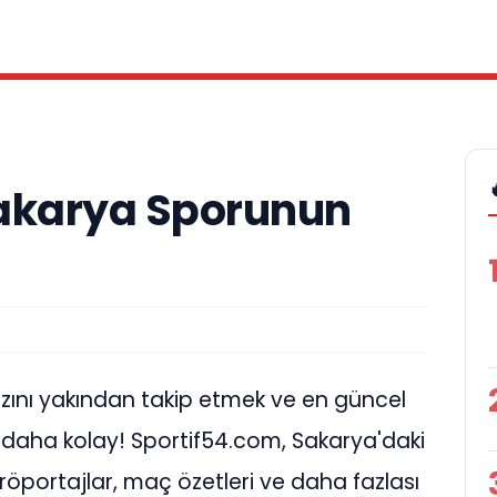
Sakarya Sporunun
zını yakından takip etmek ve en güncel
 daha kolay! Sportif54.com, Sakarya'daki
, röportajlar, maç özetleri ve daha fazlası