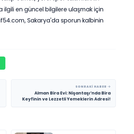
 ilgili en güncel bilgilere ulaşmak için
tif54.com, Sakarya'da sporun kalbinin
SONRAKI HABER
Alman Bira Evi: Nişantaşı’nda Bira
Keyfinin ve Lezzetli Yemeklerin Adresi!