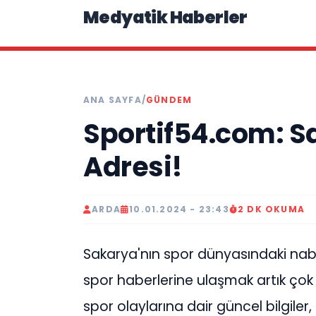
Medyatik Haberler
ANA SAYFA
/
GÜNDEM
Sportif54.com: 
Adresi!
ARDA
10.01.2024 - 23:43
2 DK OKUMA
Sakarya'nın spor dünyasındaki nab
spor haberlerine ulaşmak artık çok
spor olaylarına dair güncel bilgiler