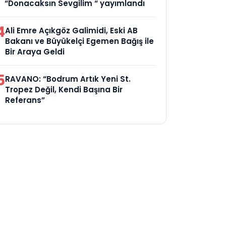
“Donacaksın Sevgilim “ yayımlandı
4
Ali Emre Açıkgöz Galimidi, Eski AB
Bakanı ve Büyükelçi Egemen Bağış ile
Bir Araya Geldi
5
RAVANO: “Bodrum Artık Yeni St.
Tropez Değil, Kendi Başına Bir
Referans”