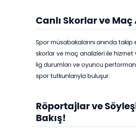
Canlı Skorlar ve Maç 
Spor müsabakalarını anında takip e
skorlar ve maç analizleri ile hizmet
lig durumları ve oyuncu performan
spor tutkunlarıyla buluşur.
Röportajlar ve Söyleş
Bakış!