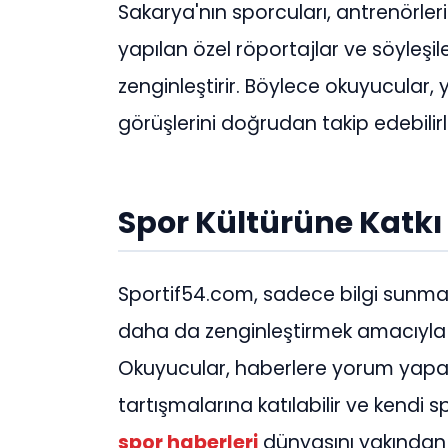
Sakarya'nın sporcuları, antrenörler
yapılan özel röportajlar ve söyleşil
zenginleştirir. Böylece okuyucular, 
görüşlerini doğrudan takip edebilirl
Spor Kültürüne Katkı
Sportif54.com, sadece bilgi sunma
daha da zenginleştirmek amacıyla e
Okuyucular, haberlere yorum yapa
tartışmalarına katılabilir ve kendi sp
spor haberleri
dünyasını yakından t