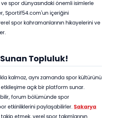
i ve spor dünyasındaki önemli isimlerle
er, Sportif54.com'un içeriğini
yerel spor kahramanlarının hikayelerini ve
er.
 Sunan Topluluk!
kla kalmaz, aynı zamanda spor kültürünü
tkileşime açık bir platform sunar.
bilir, forum bölümünde spor
or etkinliklerini paylaşabilirler.
Sakarya
akip etmek, yerel spor takımlarının