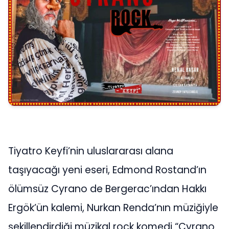
Tiyatro Keyfi’nin uluslararası alana
taşıyacağı yeni eseri, Edmond Rostand’ın
ölümsüz Cyrano de Bergerac’ından Hakkı
Ergök’ün kalemi, Nurkan Renda’nın müziğiyle
şekillendirdiği müzikal rock komedi “Cyrano