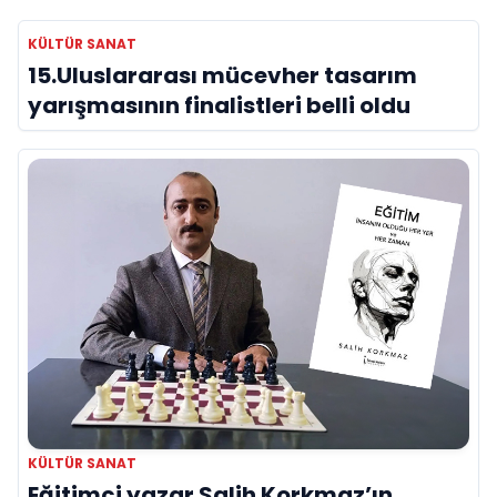
KÜLTÜR SANAT
15.Uluslararası mücevher tasarım
yarışmasının finalistleri belli oldu
KÜLTÜR SANAT
Eğitimci yazar Salih Korkmaz’ın