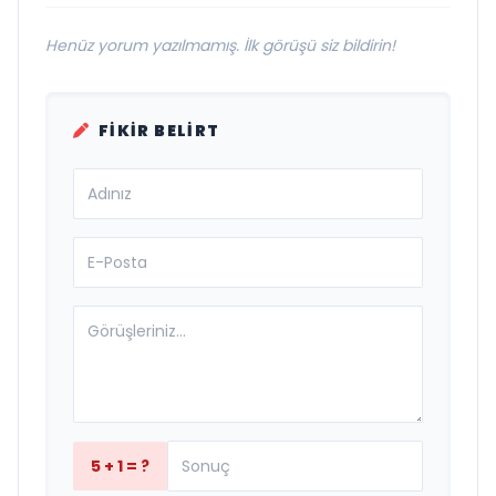
Henüz yorum yazılmamış. İlk görüşü siz bildirin!
FIKIR BELIRT
5 + 1 = ?