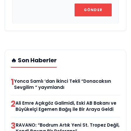
GÖNDER
🔥 Son Haberler
1
Yonca Samlı ‘dan İkinci Tekli “Donacaksın
Sevgilim “ yayımlandı
2
Ali Emre Açıkgöz Galimidi, Eski AB Bakanı ve
Büyükelçi Egemen Bağış ile Bir Araya Geldi
3
RAVANO: “Bodrum Artık Yeni St. Tropez Değil,