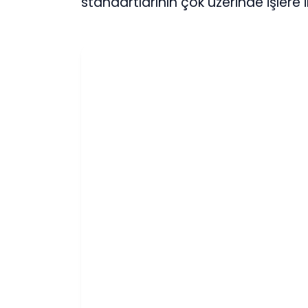
standartlarının çok üzerinde işlere i