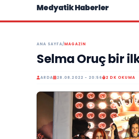
Medyatik Haberler
ANA SAYFA
/
MAGAZİN
Selma Oruç bir ilk
ARDA
28.08.2022 - 20:56
2 DK OKUMA