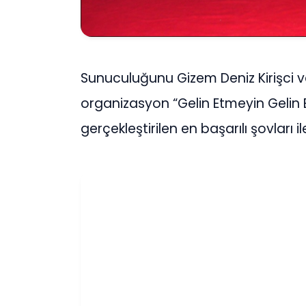
Sunuculuğunu Gizem Deniz Kirişci 
organizasyon “Gelin Etmeyin Gelin Eğ
gerçekleştirilen en başarılı şovları i