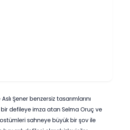
 Aslı Şener benzersiz tasarımlarını
 bir defileye imza atan Selma Oruç ve
ostümleri sahneye büyük bir şov ile