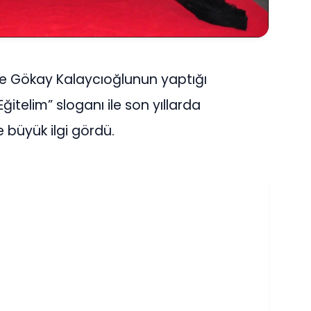
ve Gökay Kalaycıoğlunun yaptığı
itelim” sloganı ile son yıllarda
le büyük ilgi gördü.