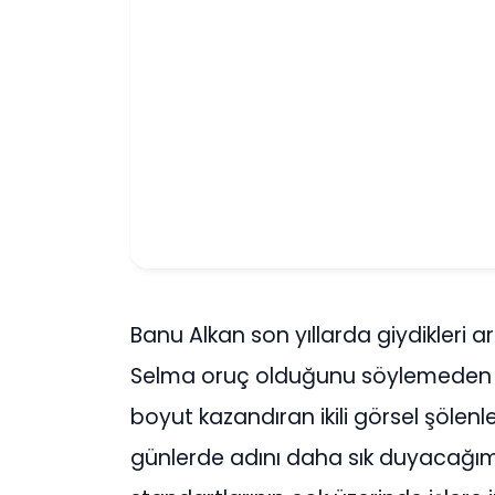
Banu Alkan son yıllarda giydikleri a
Selma oruç olduğunu söylemeden g
boyut kazandıran ikili görsel şölenler
günlerde adını daha sık duyacağımı