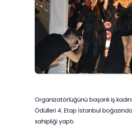
Organizatörlüğünü başarılı iş kadın
Ödülleri 4. Etap İstanbul boğazınd
sahipliği yaptı.