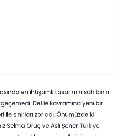
rasında en ihtişamlı tasarımın sahibinin
eçemedi. Defile kavramına yeni bir
i ile sınırları zorladı. Önümüzde ki
z Selma Oruç ve Aslı Şener Türkiye