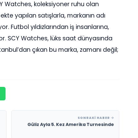
SCY Watches, koleksiyoner ruhu olan
çekte yapılan satışlarla, markanın adı
. Futbol yıldızlarından iş insanlarına,
nıyor. SCY Watches, lüks saat dünyasında
stanbul’dan çıkan bu marka, zamanı değil;
SONRAKI HABER
Güliz Ayla 5. Kez Amerika Turnesinde