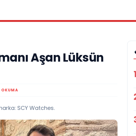
manı Aşan Lüksün
K OKUMA
 marka: SCY Watches.