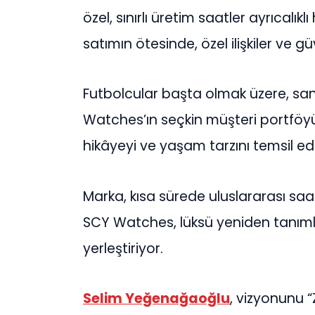
özel, sınırlı üretim saatler ayrıcalık
satımın ötesinde, özel ilişkiler ve g
Futbolcular başta olmak üzere, san
Watches’ın seçkin müşteri portföyü
hikâyeyi ve yaşam tarzını temsil ed
Marka, kısa sürede uluslararası saa
SCY Watches, lüksü yeniden tanıml
yerleştiriyor.
Selim Yeğenağaoğlu
, vizyonunu 