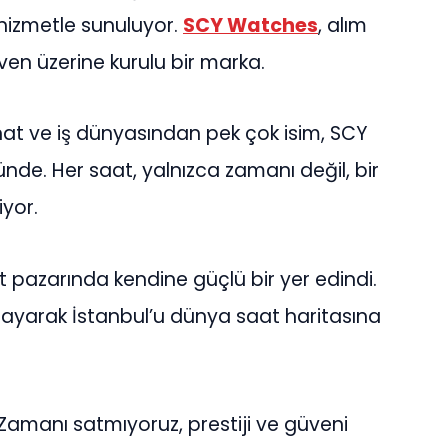
lı hizmetle sunuluyor.
SCY Watches
, alım
üven üzerine kurulu bir marka.
at ve iş dünyasından pek çok isim, SCY
nde. Her saat, yalnızca zamanı değil, bir
iyor.
t pazarında kendine güçlü bir yer edindi.
ayarak İstanbul’u dünya saat haritasına
“Zamanı satmıyoruz, prestiji ve güveni