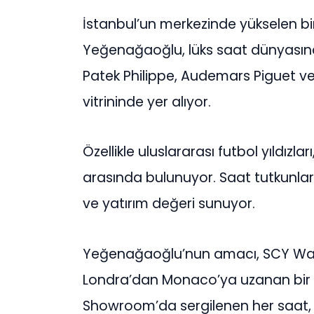
İstanbul’un merkezinde yükselen b
Yeğenağaoğlu, lüks saat dünyasınd
Patek Philippe, Audemars Piguet ve
vitrininde yer alıyor.
Özellikle uluslararası futbol yıldızl
arasında bulunuyor. Saat tutkunları 
ve yatırım değeri sunuyor.
Yeğenağaoğlu’nun amacı, SCY Watc
Londra’dan Monaco’ya uzanan bir l
Showroom’da sergilenen her saat, k