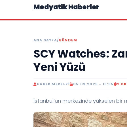
Medyatik Haberler
ANA SAYFA
/
GÜNDEM
SCY Watches: Za
Yeni Yüzü
HABER MERKEZI
05.09.2025 - 13:35
2 D
İstanbul’un merkezinde yükselen bir