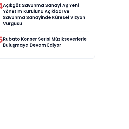
4
Açıkgöz Savunma Sanayi AŞ Yeni
Yönetim Kurulunu Açıkladı ve
Savunma Sanayinde Küresel Vizyon
Vurgusu
5
Rubato Konser Serisi Müzikseverlerle
Buluşmaya Devam Ediyor