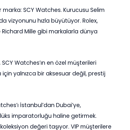
ir marka: SCY Watches. Kurucusu Selim
a vizyonunu hızla büyütüyor. Rolex,
 Richard Mille gibi markalarla dünya
arı, SCY Watches’ın en özel müşterileri
için yalnızca bir aksesuar değil, prestij
hes’ı İstanbul’dan Dubai’ye,
üks imparatorluğu haline getirmek.
oleksiyon değeri taşıyor. VIP müşterilere