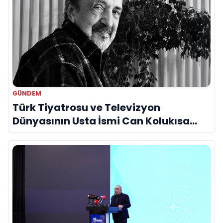
GÜNDEM
Türk Tiyatrosu ve Televizyon
Dünyasının Usta İsmi Can Kolukısa
Hayatını Kaybetti