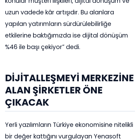
konular müşteri ilişkileri, dijital dönüşüm ve
uzun vadede kâr artışıdır. Bu alanlara
yapılan yatırımların sürdürülebilirliğe
etkilerine baktığımızda ise dijital dönüşüm
%46 ile başı çekiyor” dedi.
DİJİTALLEŞMEYİ MERKEZİNE
ALAN ŞİRKETLER ÖNE
ÇIKACAK
Yerli yazılımların Türkiye ekonomisine nitelikli
bir değer kattığını vurgulayan Yenasoft