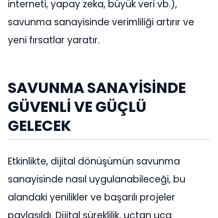
interneti, yapay zeka, büyük veri vb.),
savunma sanayisinde verimliliği artırır ve
yeni fırsatlar yaratır.
SAVUNMA SANAYİSİNDE
GÜVENLİ VE GÜÇLÜ
GELECEK
Etkinlikte, dijital dönüşümün savunma
sanayisinde nasıl uygulanabileceği, bu
alandaki yenilikler ve başarılı projeler
paylaşıldı. Dijital süreklilik, uçtan uca