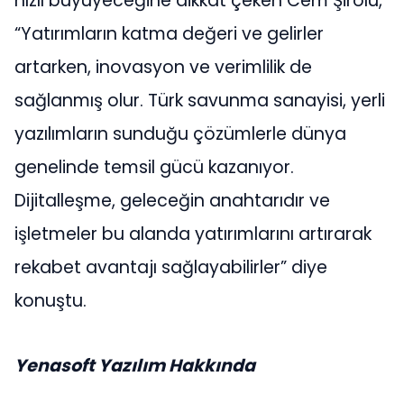
hızlı büyüyeceğine dikkat çeken Cem Şirolu,
“Yatırımların katma değeri ve gelirler
artarken, inovasyon ve verimlilik de
sağlanmış olur. Türk savunma sanayisi, yerli
yazılımların sunduğu çözümlerle dünya
genelinde temsil gücü kazanıyor.
Dijitalleşme, geleceğin anahtarıdır ve
işletmeler bu alanda yatırımlarını artırarak
rekabet avantajı sağlayabilirler” diye
konuştu.
Yenasoft Yazılım Hakkında