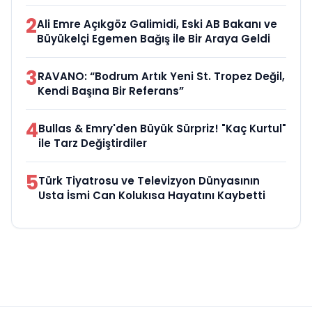
2
Ali Emre Açıkgöz Galimidi, Eski AB Bakanı ve
Büyükelçi Egemen Bağış ile Bir Araya Geldi
3
RAVANO: “Bodrum Artık Yeni St. Tropez Değil,
Kendi Başına Bir Referans”
4
Bullas & Emry'den Büyük Sürpriz! "Kaç Kurtul"
ile Tarz Değiştirdiler
5
Türk Tiyatrosu ve Televizyon Dünyasının
Usta İsmi Can Kolukısa Hayatını Kaybetti