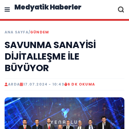
Medyatik Haberler
ANA SAYFA
/
GÜNDEM
SAVUNMA SANAYİSİ
DİJİTALLEŞME İLE
BÜYÜYOR
ARDA
17.07.2024 - 10:43
6 DK OKUMA