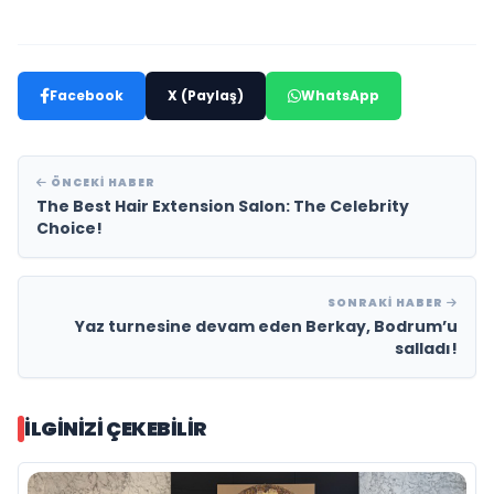
Facebook
X (Paylaş)
WhatsApp
ÖNCEKI HABER
The Best Hair Extension Salon: The Celebrity
Choice!
SONRAKI HABER
Yaz turnesine devam eden Berkay, Bodrum’u
salladı!
İLGINIZI ÇEKEBILIR