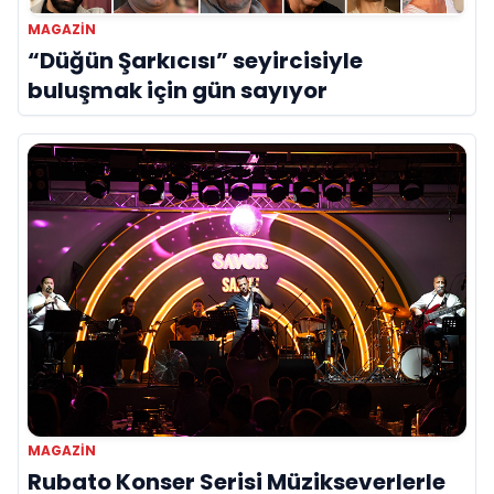
MAGAZİN
“Düğün Şarkıcısı” seyircisiyle
buluşmak için gün sayıyor
MAGAZİN
Rubato Konser Serisi Müzikseverlerle