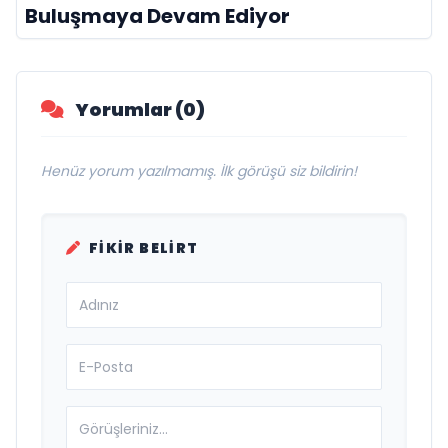
Buluşmaya Devam Ediyor
Yorumlar (0)
Henüz yorum yazılmamış. İlk görüşü siz bildirin!
FIKIR BELIRT