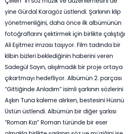
Çelen” in söz müzik ve düzenlemesini de
yine Gürdal Karagöz üstlendi. Şarkının klip
yönetmenliğini, daha önce ilk albümünün
fotoğraflarını çektirmek için birlikte çalıştığı
Ali Eşitmez imzası taşıyor. Film tadında bir
klibin bizleri beklediğinin haberini veren
Sadegül Sayın, alışılmadık bir proje ortaya
çıkartmayı hedefliyor. Albümün 2. parçası
“Gittiğinde Anladım” isimli şarkının sözlerini
Aşkın Tuna kaleme alırken, bestesini Hüsnü
Üstün üstlendi. Albümün bir diğer şarkısı
“Roman Kızı” Roman türünde bir eser
olmakla birlikte şarkının söz ve müziğini ise