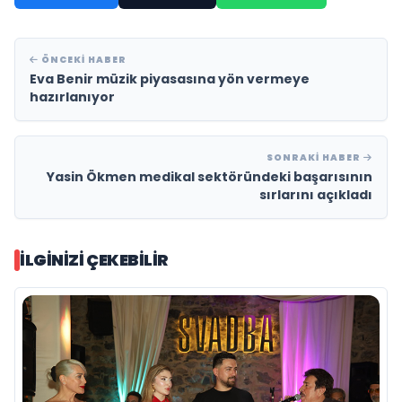
ÖNCEKI HABER
Eva Benir müzik piyasasına yön vermeye
hazırlanıyor
SONRAKI HABER
Yasin Ökmen medikal sektöründeki başarısının
sırlarını açıkladı
İLGINIZI ÇEKEBILIR