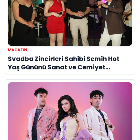
MAGAZİN
Svadba Zincirleri Sahibi Semih Hot
Yaş Gününü Sanat ve Cemiyet
Dünyasının Ünlü İsimleriyle Kutladı!