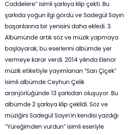
Caddelere” isimli şarkıya klip çekti. Bu
şarkıda yoğun ilgi gördü ve Sadegül Sayın
başarılarına bir yenisini daha ekledi. 3.
Albümünde artık söz ve müzik yapmaya
başlayarak, bu eserlerini albümde yer
vermeye karar verdi. 2014 yılında Elenor
müzik etiketiyle yayımlanan “Sarı Çiçek”
isimli albümde Ceyhun Çelik
aranjörlüğünde 13 şarkıdan oluşuyor. Bu
albümde 2 şarkıya klip çekildi. Söz ve
müziğini Sadegül Sayın’ın kendisi yazdığı
“Yüreğimden vurdun” isimli eseriyle