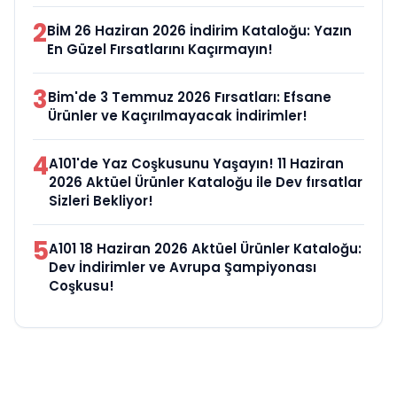
2
BİM 26 Haziran 2026 İndirim Kataloğu: Yazın
En Güzel Fırsatlarını Kaçırmayın!
3
Bim'de 3 Temmuz 2026 Fırsatları: Efsane
Ürünler ve Kaçırılmayacak İndirimler!
4
A101'de Yaz Coşkusunu Yaşayın! 11 Haziran
2026 Aktüel Ürünler Kataloğu ile Dev fırsatlar
Sizleri Bekliyor!
5
A101 18 Haziran 2026 Aktüel Ürünler Kataloğu:
Dev İndirimler ve Avrupa Şampiyonası
Coşkusu!