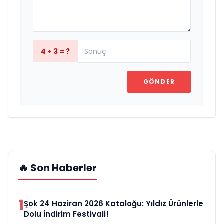
4 + 3 = ?
GÖNDER
🔥 Son Haberler
1
Şok 24 Haziran 2026 Kataloğu: Yıldız Ürünlerle
Dolu İndirim Festivali!