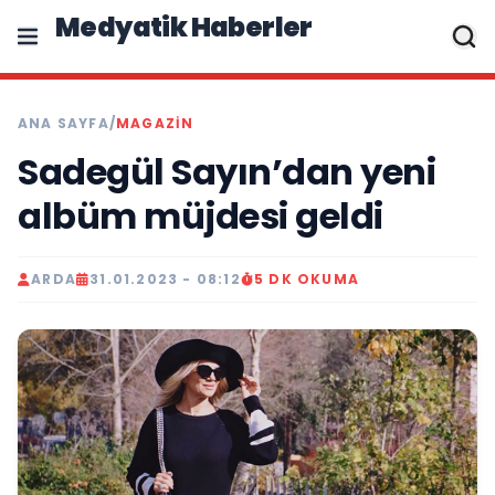
Medyatik Haberler
ANA SAYFA
/
MAGAZİN
Sadegül Sayın’dan yeni
albüm müjdesi geldi
ARDA
31.01.2023 - 08:12
5 DK OKUMA