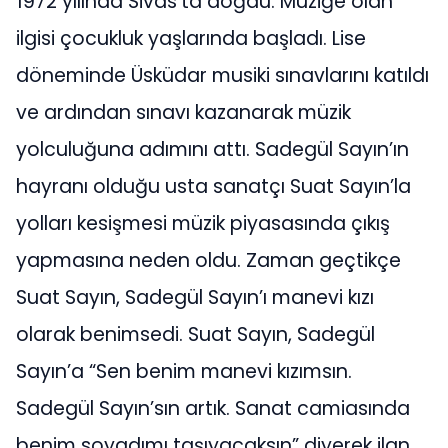
1972 yılında Sivas’ta doğdu. Müziğe olan
ilgisi çocukluk yaşlarında başladı. Lise
döneminde Üsküdar musiki sınavlarını katıldı
ve ardından sınavı kazanarak müzik
yolculuğuna adımını attı. Sadegül Sayın’ın
hayranı olduğu usta sanatçı Suat Sayın’la
yolları kesişmesi müzik piyasasında çıkış
yapmasına neden oldu. Zaman geçtikçe
Suat Sayın, Sadegül Sayın’ı manevi kızı
olarak benimsedi. Suat Sayın, Sadegül
Sayın’a “Sen benim manevi kızımsın.
Sadegül Sayın’sın artık. Sanat camiasında
benim soyadımı taşıyacaksın” diyerek ilan