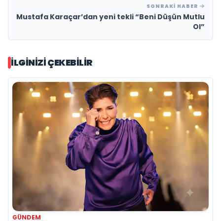
SONRAKI HABER
Mustafa Karaçar’dan yeni tekli “Beni Düşün Mutlu
Ol”
İLGINIZI ÇEKEBILIR
GÜNDEM