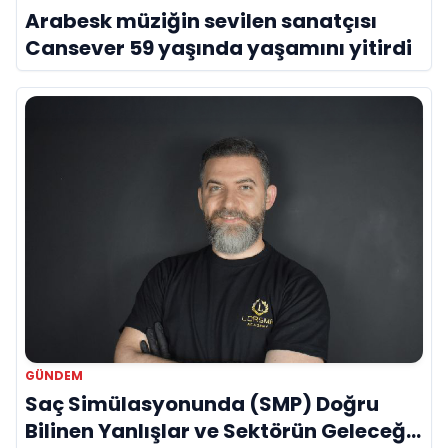
Arabesk müziğin sevilen sanatçısı
Cansever 59 yaşında yaşamını yitirdi
GÜNDEM
Saç Simülasyonunda (SMP) Doğru
Bilinen Yanlışlar ve Sektörün Geleceği: