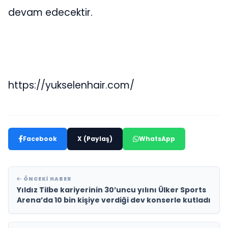
devam edecektir.
https://yukselenhair.com/
Facebook
X (Paylaş)
WhatsApp
ÖNCEKI HABER
Yıldız Tilbe kariyerinin 30’uncu yılını Ülker Sports
Arena’da 10 bin kişiye verdiği dev konserle kutladı