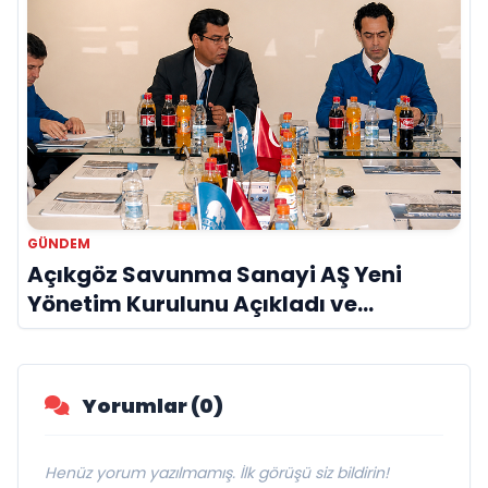
GÜNDEM
Açıkgöz Savunma Sanayi AŞ Yeni
Yönetim Kurulunu Açıkladı ve
Savunma Sanayinde Küresel Vizyon
Vurgusu
Yorumlar (0)
Henüz yorum yazılmamış. İlk görüşü siz bildirin!