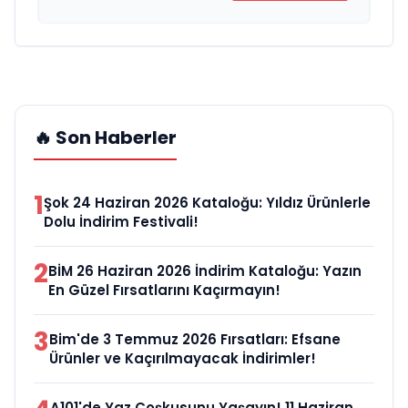
🔥 Son Haberler
1
Şok 24 Haziran 2026 Kataloğu: Yıldız Ürünlerle
Dolu İndirim Festivali!
2
BİM 26 Haziran 2026 İndirim Kataloğu: Yazın
En Güzel Fırsatlarını Kaçırmayın!
3
Bim'de 3 Temmuz 2026 Fırsatları: Efsane
Ürünler ve Kaçırılmayacak İndirimler!
A101'de Yaz Coşkusunu Yaşayın! 11 Haziran