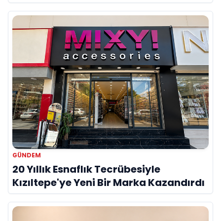
Onur Akdeniz ile Özel Röportaj
GÜNDEM
20 Yıllık Esnaflık Tecrübesiyle
Kızıltepe'ye Yeni Bir Marka Kazandırdı