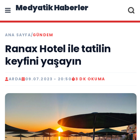
Medyatik Haberler
ANA SAYFA
/
GÜNDEM
Ranax Hotel ile tatilin
keyfini yaşayın
ARDA
09.07.2023 - 20:50
3 DK OKUMA