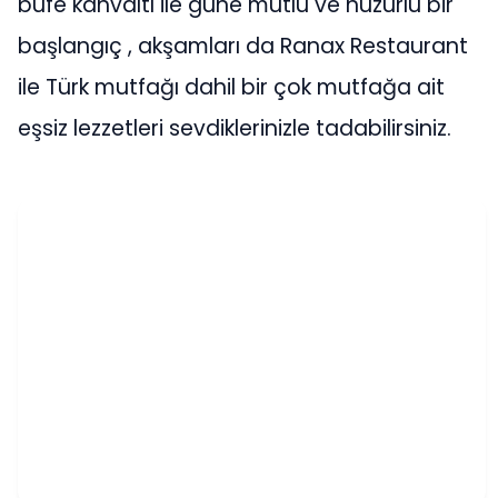
büfe kahvaltı ile güne mutlu ve huzurlu bir
başlangıç , akşamları da Ranax Restaurant
ile Türk mutfağı dahil bir çok mutfağa ait
eşsiz lezzetleri sevdiklerinizle tadabilirsiniz.