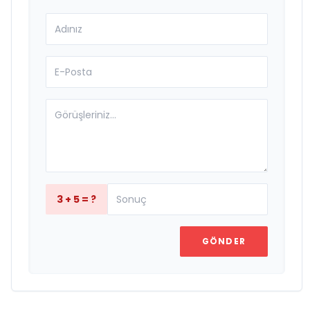
3 + 5 = ?
GÖNDER