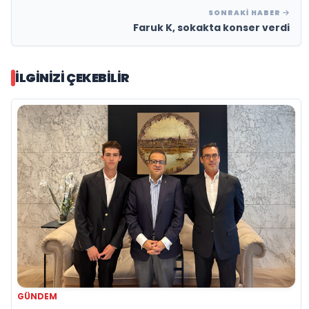
SONRAKI HABER
Faruk K, sokakta konser verdi
İLGINIZI ÇEKEBILIR
GÜNDEM