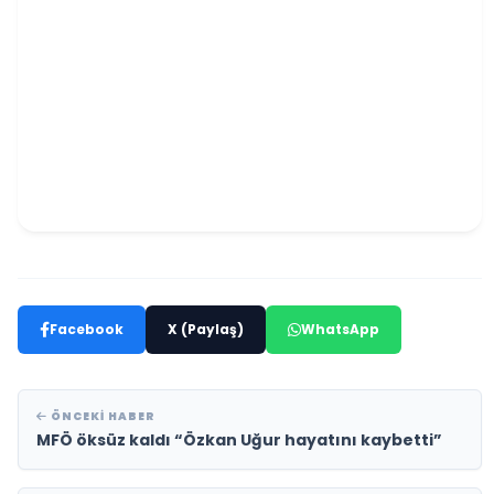
Facebook
X (Paylaş)
WhatsApp
ÖNCEKI HABER
MFÖ öksüz kaldı “Özkan Uğur hayatını kaybetti”