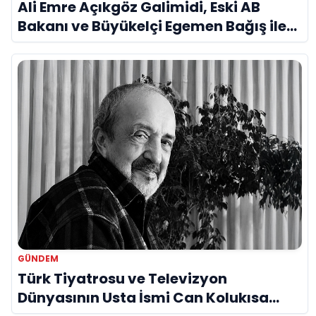
Ali Emre Açıkgöz Galimidi, Eski AB
Bakanı ve Büyükelçi Egemen Bağış ile
Bir Araya Geldi
GÜNDEM
Türk Tiyatrosu ve Televizyon
Dünyasının Usta İsmi Can Kolukısa