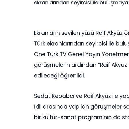
ekranlarından seyircisi ile buluşmaya ha
Ekranların sevilen yüzü Raif Akyü
Türk ekranlarından seyircisi ile bul
One Türk TV Genel Yayın Yönetmen
görüşmelerin ardından “Raif Akyüz 
edileceği öğrenildi.
Sedat Kebabcı ve Raif Akyüz ile yap
İkili arasında yapılan görüşmeler s
bir kültür-sanat programının da star