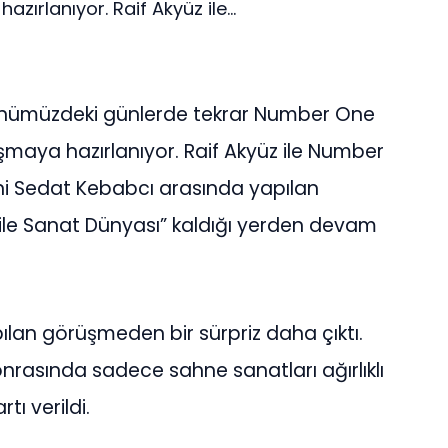
zırlanıyor. Raif Akyüz ile...
z önümüzdeki günlerde tekrar Number One
uşmaya hazırlanıyor. Raif Akyüz ile Number
i Sedat Kebabcı arasında yapılan
ile Sanat Dünyası” kaldığı yerden devam
ılan görüşmeden bir sürpriz daha çıktı.
onrasında sadece sahne sanatları ağırlıklı
tı verildi.