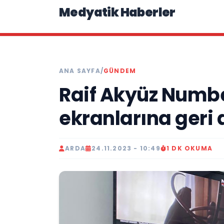
Medyatik Haberler
ANA SAYFA
/
GÜNDEM
Raif Akyüz Numbe
ekranlarına geri
ARDA
24.11.2023 - 10:49
1 DK OKUMA