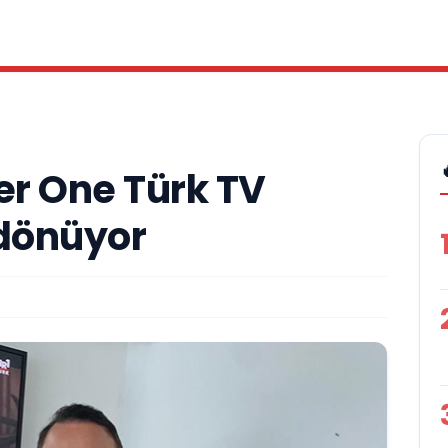
r One Türk TV
 dönüyor