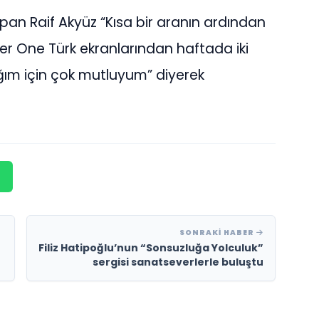
pan Raif Akyüz “Kısa bir aranın ardından
 One Türk ekranlarından haftada iki
ğım için çok mutluyum” diyerek
SONRAKI HABER
Filiz Hatipoğlu’nun “Sonsuzluğa Yolculuk”
sergisi sanatseverlerle buluştu