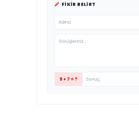
FIKIR BELIRT
9 + 7 = ?