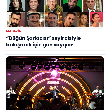
MAGAZİN
“Düğün Şarkıcısı” seyircisiyle
buluşmak için gün sayıyor