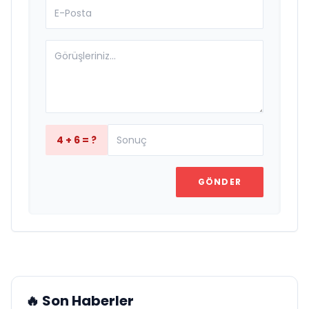
4 + 6 = ?
GÖNDER
🔥 Son Haberler