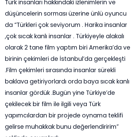
Türk insanları hakkındaki izlenimlerin ve
düşüncelerin sorması üzerine ünlü oyuncu
da “Türkleri çok seviyorum . Harika insanlar
,çok sıcak kanlı insanlar . Türkiyeyle alakalı
olarak 2 tane film yaptım biri Amerika’da ve
birinin çekimleri de İstanbul’da gerçekleşti
.Film çekimleri sırasında insanlar sürekli
baklava getiriyorlardı orda baya sıcak kanlı
insanlar gördük .Bugün yine Türkiye’de
çekilecek bir film ile ilgili veya Türk
yapımcılardan bir projede oynama teklifi
gelirse muhakkak bunu değerlendiririm”