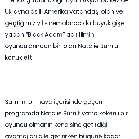
Trendz grubunu ağırlayan Akyüz bu kez de
Ukrayna asıllı Amerika vatandaşı olan ve
geçtiğimiz yıl sinemalarda da büyük gişe
yapan “Black Adam” adlı filmin
oyuncularından biri olan Natalie Burn’u
konuk etti.
Samimi bir hava içerisinde geçen
programda Natalie Burn tiyatro kökenli bir
oyuncu olmanın kendisine getirdiği
avantajları dile getirirken bugüne kadar