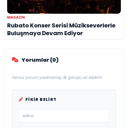
MAGAZİN
Rubato Konser Serisi Müzikseverlerle
Buluşmaya Devam Ediyor
Yorumlar (0)
Henüz yorum yazılmamış. İlk görüşü siz bildirin!
FIKIR BELIRT