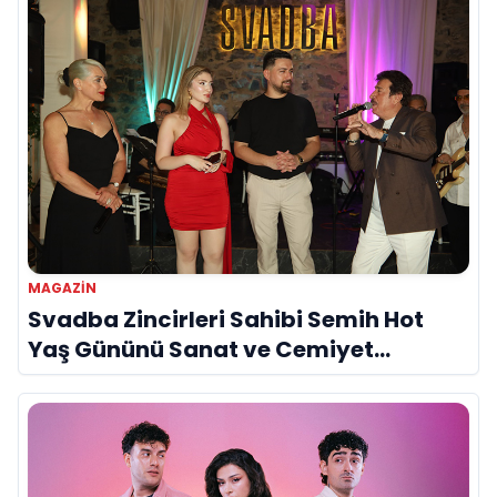
MAGAZİN
Svadba Zincirleri Sahibi Semih Hot
Yaş Gününü Sanat ve Cemiyet
Dünyasının Ünlü İsimleriyle Kutladı!