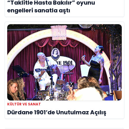
“Taklitle Hasta Bakılır” oyunu
engelleri sanatla aştı
KÜLTÜR VE SANAT
Dürdane 1901’de Unutulmaz Açılış