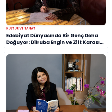
KÜLTÜR VE SANAT
Edebiyat Dünyasında Bir Genç Deha
Doğuyor: Dilruba Engin ve Zift Karası
Evreni ‘AVENOİR’