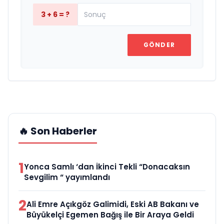
3 + 6 = ?
GÖNDER
🔥 Son Haberler
1
Yonca Samlı ‘dan İkinci Tekli “Donacaksın
Sevgilim “ yayımlandı
2
Ali Emre Açıkgöz Galimidi, Eski AB Bakanı ve
Büyükelçi Egemen Bağış ile Bir Araya Geldi