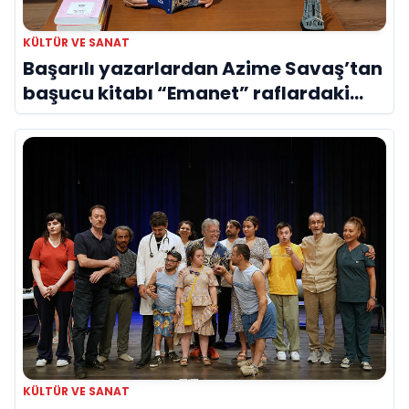
KÜLTÜR VE SANAT
Başarılı yazarlardan Azime Savaş’tan
başucu kitabı “Emanet” raflardaki
yerini aldı
KÜLTÜR VE SANAT