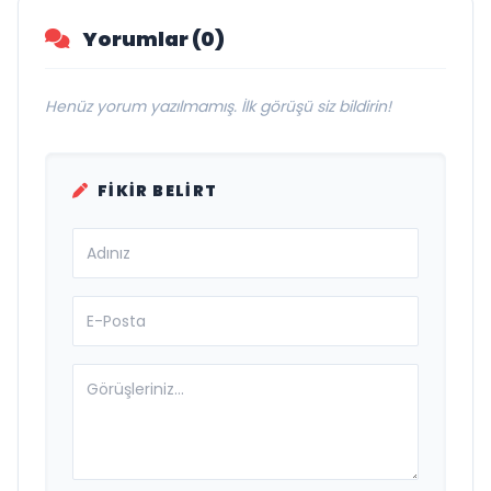
Yorumlar (0)
Henüz yorum yazılmamış. İlk görüşü siz bildirin!
FIKIR BELIRT