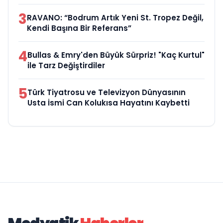
3
RAVANO: “Bodrum Artık Yeni St. Tropez Değil,
Kendi Başına Bir Referans”
4
Bullas & Emry'den Büyük Sürpriz! "Kaç Kurtul"
ile Tarz Değiştirdiler
5
Türk Tiyatrosu ve Televizyon Dünyasının
Usta İsmi Can Kolukısa Hayatını Kaybetti