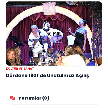
KÜLTÜR VE SANAT
Dürdane 1901’de Unutulmaz Açılış
Yorumlar (0)