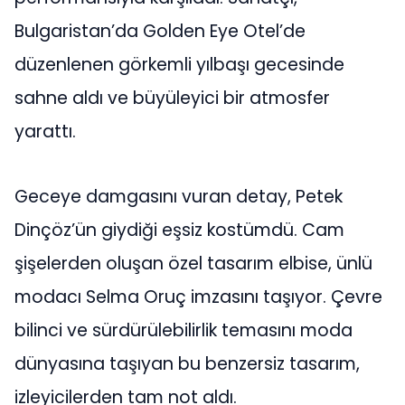
Bulgaristan’da Golden Eye Otel’de
düzenlenen görkemli yılbaşı gecesinde
sahne aldı ve büyüleyici bir atmosfer
yarattı.
Geceye damgasını vuran detay, Petek
Dinçöz’ün giydiği eşsiz kostümdü. Cam
şişelerden oluşan özel tasarım elbise, ünlü
modacı Selma Oruç imzasını taşıyor. Çevre
bilinci ve sürdürülebilirlik temasını moda
dünyasına taşıyan bu benzersiz tasarım,
izleyicilerden tam not aldı.