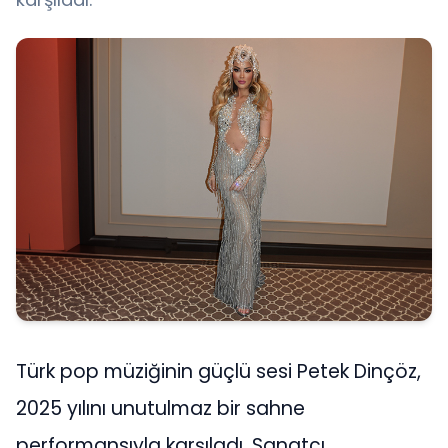
Türk pop müziğinin güçlü sesi Petek Dinçöz,
2025 yılını unutulmaz bir sahne
performansıyla karşıladı. Sanatçı,