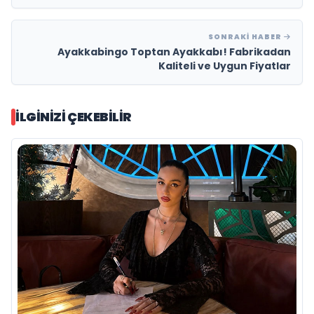
SONRAKI HABER
Ayakkabingo Toptan Ayakkabı! Fabrikadan
Kaliteli ve Uygun Fiyatlar
İLGINIZI ÇEKEBILIR