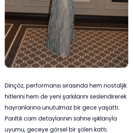
Dinçöz, performansı sırasında hem nostaljik
hitlerini hem de yeni şarkılarını seslendirerek
hayranlarına unutulmaz bir gece yaşattı.
Parıltılı cam detaylarının sahne ışıklarıyla
uyumu, geceye görsel bir şölen kattı.