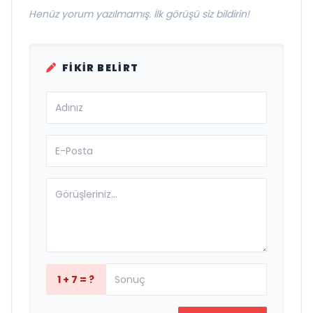
Henüz yorum yazılmamış. İlk görüşü siz bildirin!
FIKIR BELIRT
1 + 7 = ?