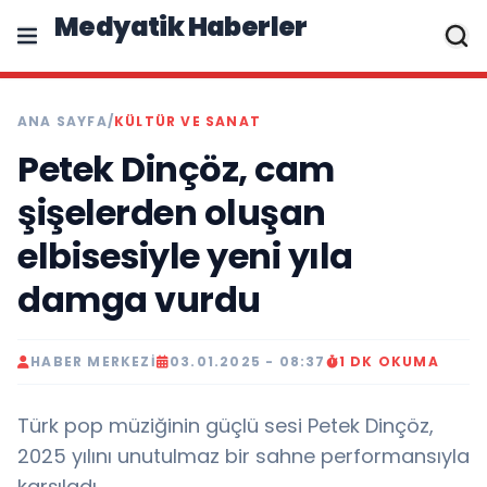
Medyatik Haberler
ANA SAYFA
/
KÜLTÜR VE SANAT
Petek Dinçöz, cam
şişelerden oluşan
elbisesiyle yeni yıla
damga vurdu
HABER MERKEZI
03.01.2025 - 08:37
1 DK OKUMA
Türk pop müziğinin güçlü sesi Petek Dinçöz,
2025 yılını unutulmaz bir sahne performansıyla
karşıladı.