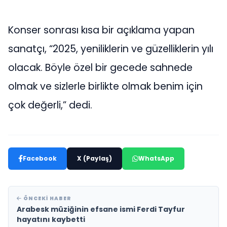
Konser sonrası kısa bir açıklama yapan
sanatçı, “2025, yeniliklerin ve güzelliklerin yılı
olacak. Böyle özel bir gecede sahnede
olmak ve sizlerle birlikte olmak benim için
çok değerli,” dedi.
Facebook
X (Paylaş)
WhatsApp
ÖNCEKI HABER
Arabesk müziğinin efsane ismi Ferdi Tayfur
hayatını kaybetti