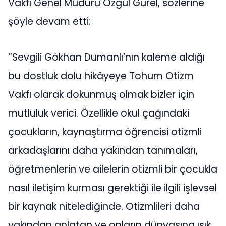
Vakfı Genel Müdürü Özgül Gürel, sözlerine
şöyle devam etti:
‘’Sevgili Gökhan Dumanlı’nın kaleme aldığı
bu dostluk dolu hikâyeye Tohum Otizm
Vakfı olarak dokunmuş olmak bizler için
mutluluk verici. Özellikle okul çağındaki
çocukların, kaynaştırma öğrencisi otizmli
arkadaşlarını daha yakından tanımaları,
öğretmenlerin ve ailelerin otizmli bir çocukla
nasıl iletişim kurması gerektiği ile ilgili işlevsel
bir kaynak nitelediğinde. Otizmlileri daha
yakından anlatan ve onların dünyasına ışık