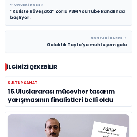
ÖNCEKI HABER
‘’Kuliste Röveşata’’ Zorlu PSM YouTube kanalında
başlıyor.
SONRAKI HABER
Galaktik Tayfa’ya muhteşem gala
İLGINIZI ÇEKEBILIR
KÜLTÜR SANAT
15.Uluslararası mücevher tasarım
yarışmasının finalistleri belli oldu