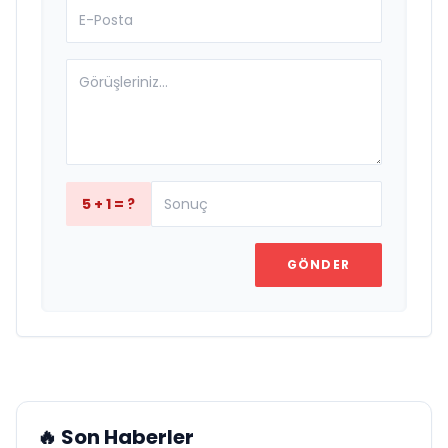
5 + 1 = ?
GÖNDER
🔥 Son Haberler