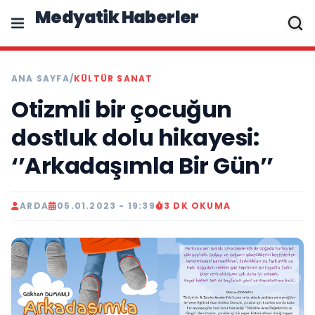
Medyatik Haberler
ANA SAYFA
/
KÜLTÜR SANAT
Otizmli bir çocuğun
dostluk dolu hikayesi:
‘’Arkadaşımla Bir Gün’’
ARDA
05.01.2023 - 19:39
3 DK OKUMA