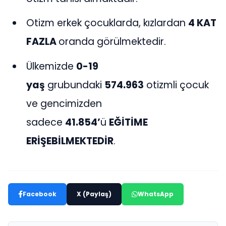
Otizm erkek çocuklarda, kızlardan
4 KAT
FAZLA
oranda görülmektedir.
Ülkemizde
0-19
yaş
grubundaki
574.963
otizmli çocuk
ve gencimizden
sadece
41.854’
ü
EĞİTİME
ERİŞEBİLMEKTEDİR
.
Facebook
X (Paylaş)
WhatsApp