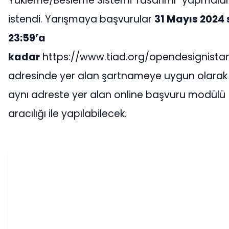
Yükleme/Besleme Sistemi Tasarımı” yapmalar
istendi. Yarışmaya başvurular
31 Mayıs 2024
23:59’a
kadar
https://www.tiad.org/opendesignista
adresinde yer alan şartnameye uygun olarak
aynı adreste yer alan online başvuru modülü
aracılığı ile yapılabilecek.