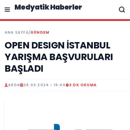
Medyatik Haberler
ANA SAYFA
/
GÜNDEM
OPEN DESIGN İSTANBUL
YARIŞMA BAŞVURULARI
BAŞLADI
ARDA
28.03.2024 - 15:40
3 DK OKUMA