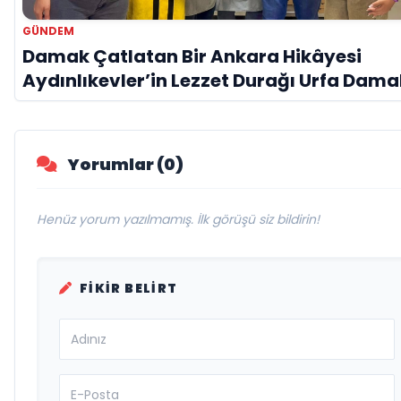
GÜNDEM
Damak Çatlatan Bir Ankara Hikâyesi
Aydınlıkevler’in Lezzet Durağı Urfa Dama
Yorumlar (0)
Henüz yorum yazılmamış. İlk görüşü siz bildirin!
FIKIR BELIRT