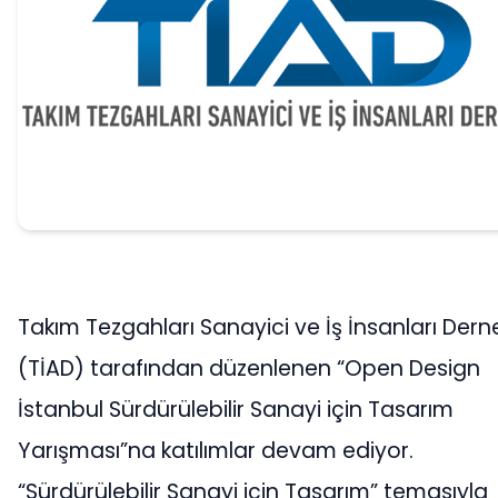
Takım Tezgahları Sanayici ve İş İnsanları Dern
(TİAD) tarafından düzenlenen “Open Design
İstanbul Sürdürülebilir Sanayi için Tasarım
Yarışması”na katılımlar devam ediyor.
“Sürdürülebilir Sanayi için Tasarım” temasıyla