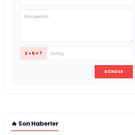
2 + 5 = ?
GÖNDER
🔥 Son Haberler