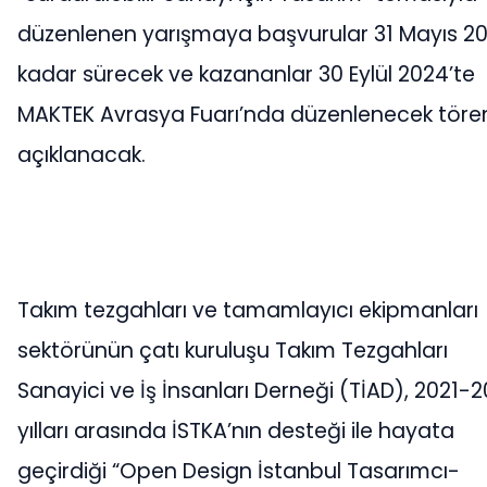
düzenlenen yarışmaya başvurular 31 Mayıs 2
kadar sürecek ve kazananlar 30 Eylül 2024’te
MAKTEK Avrasya Fuarı’nda düzenlenecek töre
açıklanacak.
Takım tezgahları ve tamamlayıcı ekipmanları
sektörünün çatı kuruluşu Takım Tezgahları
Sanayici ve İş İnsanları Derneği (TİAD), 2021-
yılları arasında İSTKA’nın desteği ile hayata
geçirdiği “Open Design İstanbul Tasarımcı-