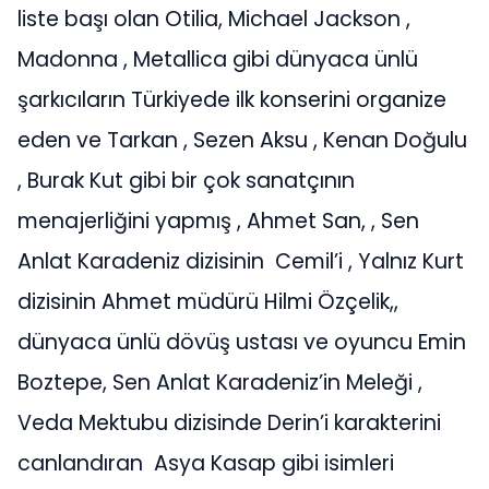
liste başı olan Otilia, Michael Jackson ,
Madonna , Metallica gibi dünyaca ünlü
şarkıcıların Türkiyede ilk konserini organize
eden ve Tarkan , Sezen Aksu , Kenan Doğulu
, Burak Kut gibi bir çok sanatçının
menajerliğini yapmış , Ahmet San, , Sen
Anlat Karadeniz dizisinin Cemil’i , Yalnız Kurt
dizisinin Ahmet müdürü Hilmi Özçelik,,
dünyaca ünlü dövüş ustası ve oyuncu Emin
Boztepe, Sen Anlat Karadeniz’in Meleği ,
Veda Mektubu dizisinde Derin’i karakterini
canlandıran Asya Kasap gibi isimleri