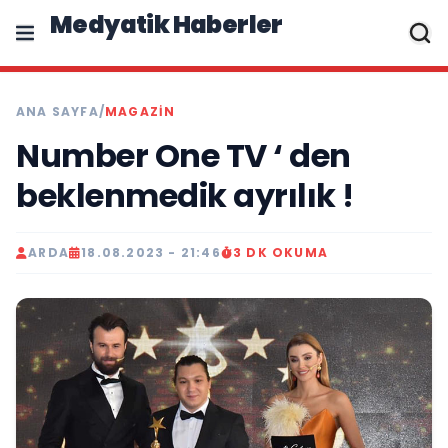
Medyatik Haberler
ANA SAYFA
/
MAGAZİN
Number One TV ‘ den
beklenmedik ayrılık !
ARDA
18.08.2023 - 21:46
3 DK OKUMA