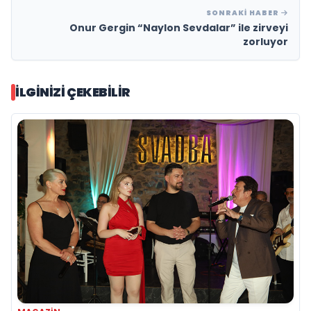
SONRAKI HABER
Onur Gergin “Naylon Sevdalar” ile zirveyi
zorluyor
İLGINIZI ÇEKEBILIR