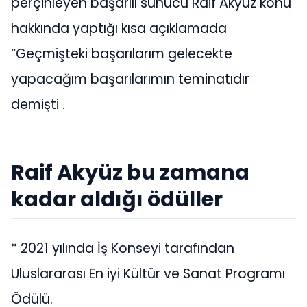
perçinleyen başarılı sunucu Raif Akyüz konu
hakkında yaptığı kısa açıklamada
“Geçmişteki başarılarım gelecekte
yapacağım başarılarımın teminatıdır
demişti .
Raif Akyüz bu zamana
kadar aldığı ödüller
* 2021 yılında İş Konseyi tarafından
Uluslararası En iyi Kültür ve Sanat Programı
Ödülü.