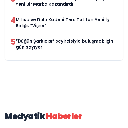
Yeni Bir Marka Kazandırdı
4
M Lisa ve Dolu Kadehi Ters Tut’tan Yeni İş
Birliği: “Vişne”
5
“Düğün Şarkıcısı” seyircisiyle buluşmak için
gün sayıyor
Medyatik
Haberler