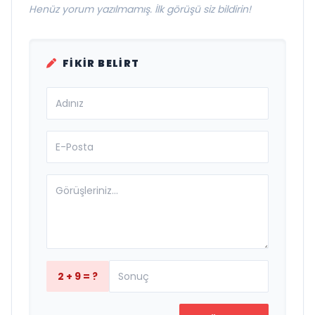
Henüz yorum yazılmamış. İlk görüşü siz bildirin!
FIKIR BELIRT
2 + 9 = ?