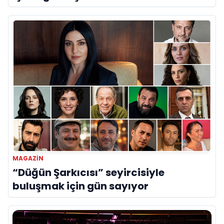
MAGAZİN
“Düğün Şarkıcısı” seyircisiyle
buluşmak için gün sayıyor