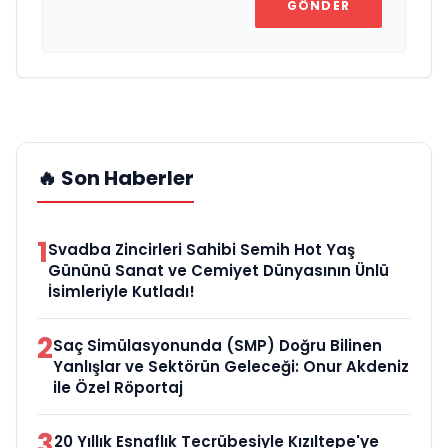
GÖNDER
🔥 Son Haberler
1
Svadba Zincirleri Sahibi Semih Hot Yaş
Gününü Sanat ve Cemiyet Dünyasının Ünlü
İsimleriyle Kutladı!
2
Saç Simülasyonunda (SMP) Doğru Bilinen
Yanlışlar ve Sektörün Geleceği: Onur Akdeniz
ile Özel Röportaj
3
20 Yıllık Esnaflık Tecrübesiyle Kızıltepe'ye