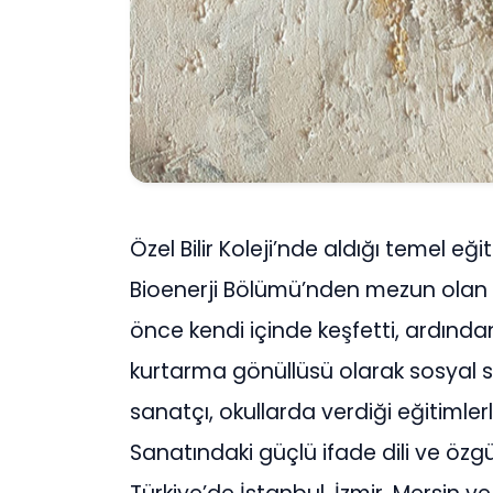
Özel Bilir Koleji’nde aldığı temel e
Bioenerji Bölümü’nden mezun olan M
önce kendi içinde keşfetti, ardınd
kurtarma gönüllüsü olarak sosyal s
sanatçı, okullarda verdiği eğitiml
Sanatındaki güçlü ifade dili ve özgü