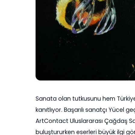
Sanata olan tutkusunu hem Türkiye’
kanıtlıyor. Başarılı sanatçı Yücel ge
ArtContact Uluslararası Çağdaş San
buluştururken eserleri büyük ilgi gö