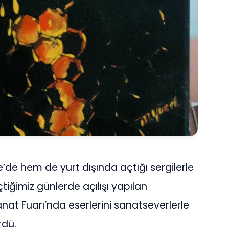
de hem de yurt dışında açtığı sergilerle
çtiğimiz günlerde açılışı yapılan
at Fuarı’nda eserlerini sanatseverlerle
rdü.