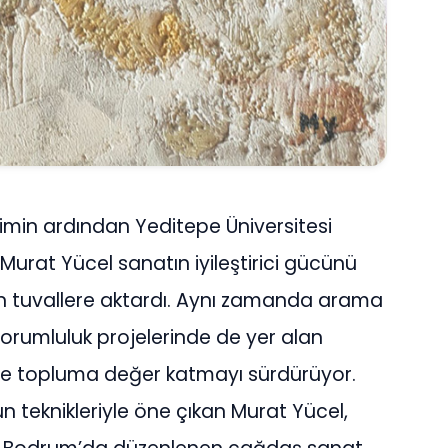
ğitimin ardından Yeditepe Üniversitesi
urat Yücel sanatın iyileştirici gücünü
an tuvallere aktardı. Aynı zamanda arama
orumluluk projelerinde de yer alan
erle topluma değer katmayı sürdürüyor.
n teknikleriyle öne çıkan Murat Yücel,