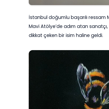
İstanbul doğumlu başarılı ressam 
Mavi Atölye’de adım atan sanatçı,
dikkat çeken bir isim haline geldi.