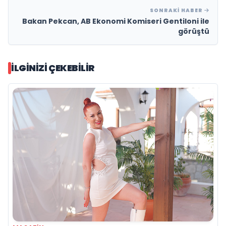
SONRAKI HABER
Bakan Pekcan, AB Ekonomi Komiseri Gentiloni ile
görüştü
İLGINIZI ÇEKEBILIR