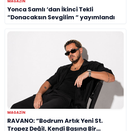
MAGAZİN
Yonca Samlı ‘dan İkinci Tekli
“Donacaksın Sevgilim “ yayımlandı
MAGAZİN
RAVANO: “Bodrum Artık Yeni St.
Tropez Değil, Kendi Başına Bir