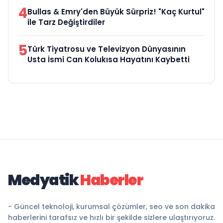
4
Bullas & Emry'den Büyük Sürpriz! "Kaç Kurtul"
ile Tarz Değiştirdiler
5
Türk Tiyatrosu ve Televizyon Dünyasının
Usta İsmi Can Kolukısa Hayatını Kaybetti
Medyatik
Haberler
- Güncel teknoloji, kurumsal çözümler, seo ve son dakika
haberlerini tarafsız ve hızlı bir şekilde sizlere ulaştırıyoruz.