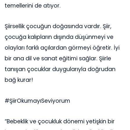
temellerini de atıyor.
Şiirsellik çocuğun doğasında vardır. Şiir,
çocuğa kalıpların dışında düşünmeyi ve
olayları farklı açılardan görmeyi öğretir. İyi
bir ana dil ve sanat eğitimi sağlar. Şiirle
tanışan çocuklar duygularıyla doğrudan
bağ kurar!
#ŞiirOkumayıSeviyorum
“Bebeklik ve çocukluk dönemi yetişkin bir