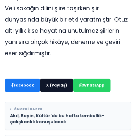
Veli sokağın dilini şiire taşırken şiir
dünyasında büyük bir etki yaratmıştır. Otuz
altı yıllık kısa hayatına unutulmaz şiirlerin
yanı sıra birçok hikâye, deneme ve çeviri
eser sığdırmıştır.
Facebook
X (Paylaş)
WhatsApp
ÖNCEKI HABER
Akıl, Beyin, Kültür’de bu hafta tembellik-
çalışkanlık konuşulacak