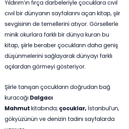
Yıldırım’ın fırça darbeleriyle çocuklara cıvıl
cıvıl bir dünyanın sayfalarını açan kitap, şiir
sevgisinin de temellerini atıyor. Görsellerle
minik okurlara farklı bir dünya kuran bu
kitap, şiirle beraber çocukların daha geniş
düşünmelerini sağlayarak dünyayı farklı
açılardan görmeyi gösteriyor.
Şiirle tanışan çocukların doğrudan bağ
kuracağı
Dalgacı
Mahmut
kitabında;
çocuklar,
İstanbul’un,
gökyüzünün ve denizin tadını sayfalarda