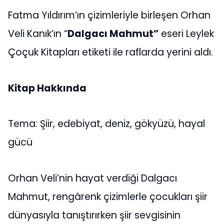
Fatma Yıldırım’ın çizimleriyle birleşen Orhan
Veli Kanık’ın “
Dalgacı Mahmut”
eseri Leylek
Çoçuk Kitapları etiketi ile raflarda yerini aldı.
Kitap Hakkında
Tema: Şiir, edebiyat, deniz, gökyüzü, hayal
gücü
Orhan Veli’nin hayat verdiği Dalgacı
Mahmut, rengârenk çizimlerle çocukları şiir
dünyasıyla tanıştırırken şiir sevgisinin