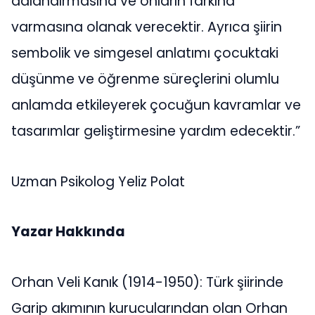
adlandırmasına ve onların farkına
varmasına olanak verecektir. Ayrıca şiirin
sembolik ve simgesel anlatımı çocuktaki
düşünme ve öğrenme süreçlerini olumlu
anlamda etkileyerek çocuğun kavramlar ve
tasarımlar geliştirmesine yardım edecektir.”
Uzman Psikolog Yeliz Polat
Yazar Hakkında
Orhan Veli Kanık (1914-1950): Türk şiirinde
Garip akımının kurucularından olan Orhan