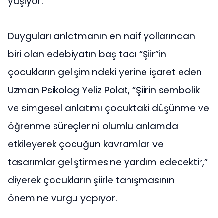
yaşıyor.
Duyguları anlatmanın en naif yollarından
biri olan edebiyatın baş tacı “Şiir”in
çocukların gelişimindeki yerine işaret eden
Uzman Psikolog Yeliz Polat, “Şiirin sembolik
ve simgesel anlatımı çocuktaki düşünme ve
öğrenme süreçlerini olumlu anlamda
etkileyerek çocuğun kavramlar ve
tasarımlar geliştirmesine yardım edecektir,”
diyerek çocukların şiirle tanışmasının
önemine vurgu yapıyor.