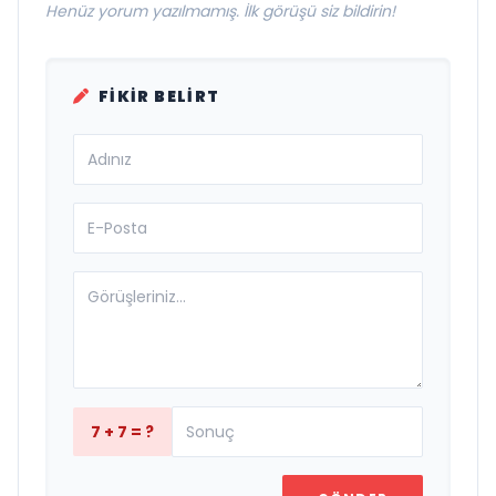
Henüz yorum yazılmamış. İlk görüşü siz bildirin!
FIKIR BELIRT
7 + 7 = ?