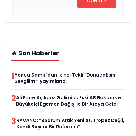
GÖNDER
🔥 Son Haberler
1
Yonca Samlı ‘dan İkinci Tekli “Donacaksın
Sevgilim “ yayımlandı
2
Ali Emre Açıkgöz Galimidi, Eski AB Bakanı ve
Büyükelçi Egemen Bağış ile Bir Araya Geldi
3
RAVANO: “Bodrum Artık Yeni St. Tropez Değil,
Kendi Başına Bir Referans”