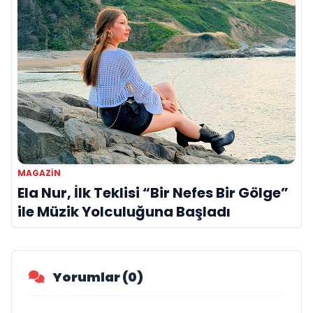
MAGAZİN
Ela Nur, İlk Teklisi “Bir Nefes Bir Gölge”
ile Müzik Yolculuğuna Başladı
Yorumlar (0)