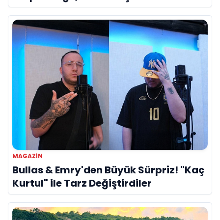
Referans”
MAGAZİN
Bullas & Emry'den Büyük Sürpriz! "Kaç
Kurtul" ile Tarz Değiştirdiler