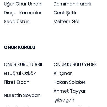
Uğur Onur Urhan
Demirhan Hararlı
Dinçer Karacalar
Cenk Şefik
Seda Üstün
Meltem Göl
ONUR KURULU
ONUR KURULU ASIL
ONUR KURULU YEDEK
Ertuğrul Özkök
Ali Çınar
Fikret Ercan
Hakan Solaker
Ahmet Tayyar
Nurettin Soydan
Işıksaçan