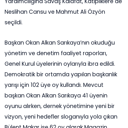
Yardımcılığına Savaş Kalafat, Katipliklere de
Neslihan Cansu ve Mahmut Ali Özyön
seçildi.
Başkan Okan Alkan Sarıkaya’nın okuduğu
yönetim ve denetim faaliyet raporları,
Genel Kurul üyelerinin oylarıyla ibra edildi.
Demokratik bir ortamda yapılan başkanlık
yarışı için 102 üye oy kullandı. Mevcut
başkan Okan Alkan Sarıkaya 41 üyenin
oyunu alırken, dernek yönetimine yeni bir
vizyon, yeni hedefler sloganıyla yola çıkan
Bülent Makar ise 62 oy alarak Magazin