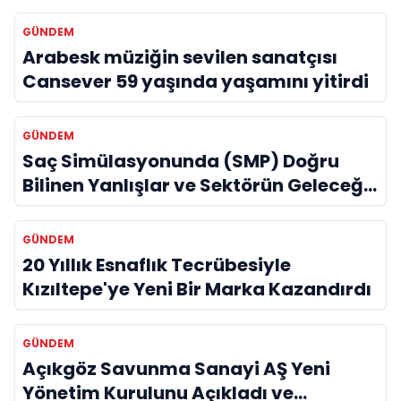
GÜNDEM
Arabesk müziğin sevilen sanatçısı
Cansever 59 yaşında yaşamını yitirdi
GÜNDEM
Saç Simülasyonunda (SMP) Doğru
Bilinen Yanlışlar ve Sektörün Geleceği:
Onur Akdeniz ile Özel Röportaj
GÜNDEM
20 Yıllık Esnaflık Tecrübesiyle
Kızıltepe'ye Yeni Bir Marka Kazandırdı
GÜNDEM
Açıkgöz Savunma Sanayi AŞ Yeni
Yönetim Kurulunu Açıkladı ve