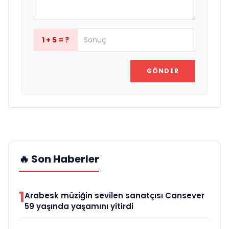
1 + 5 = ?
GÖNDER
🔥 Son Haberler
1
Arabesk müziğin sevilen sanatçısı Cansever
59 yaşında yaşamını yitirdi