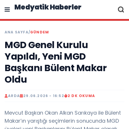
Medyatik Haberler
ANA SAYFA
/
GÜNDEM
MGD Genel Kurulu
Yapıldı, Yeni MGD
Başkanı Bülent Makar
Oldu
ARDA
29.06.2026 - 16:52
2 DK OKUMA
Mevcut Başkan Okan Alkan Sarıkaya ile Bülent
Makar’ın yarıştığı seçimlerin sonucunda MGD
üyeleri yeni Başkanlarını Bülent Makar olarak