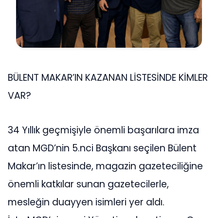
BÜLENT MAKAR’IN KAZANAN LİSTESİNDE KİMLER
VAR?
34 Yıllık geçmişiyle önemli başarılara imza
atan MGD’nin 5.nci Başkanı seçilen Bülent
Makar’ın listesinde, magazin gazeteciliğine
önemli katkılar sunan gazetecilerle,
mesleğin duayyen isimleri yer aldı.