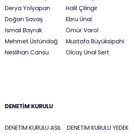
Derya Yolyapan
Halil Çilingir
Doğan Savaş
Ebru Ünal
İsmail Bayrak
Ömür Varol
Mehmet Üstündağ
Mustafa Büyüksipahi
Neslihan Cansu
Olcay Ünal Sert
DENETİM KURULU
DENETİM KURULU ASIL
DENETİM KURULU YEDEK