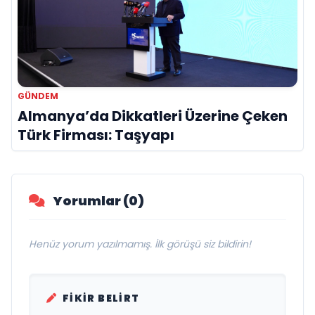
GÜNDEM
Almanya’da Dikkatleri Üzerine Çeken
Türk Firması: Taşyapı
Yorumlar (0)
Henüz yorum yazılmamış. İlk görüşü siz bildirin!
FIKIR BELIRT