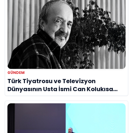
GÜNDEM
Türk Tiyatrosu ve Televizyon
Dünyasının Usta İsmi Can Kolukısa
Hayatını Kaybetti