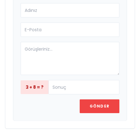
3 + 8 = ?
GÖNDER