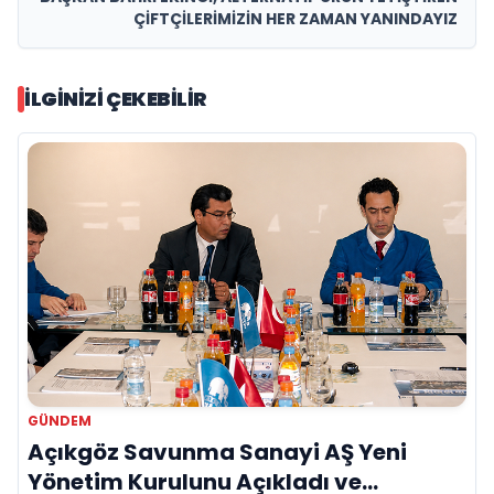
ÇİFTÇİLERİMİZİN HER ZAMAN YANINDAYIZ
İLGINIZI ÇEKEBILIR
GÜNDEM
Açıkgöz Savunma Sanayi AŞ Yeni
Yönetim Kurulunu Açıkladı ve