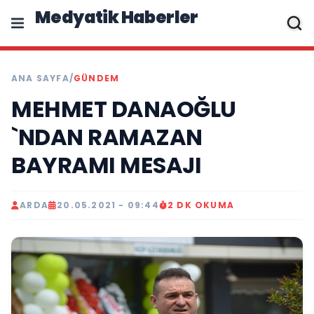
Medyatik Haberler
ANA SAYFA
/
GÜNDEM
MEHMET DANAOĞLU
`NDAN RAMAZAN
BAYRAMI MESAJI
ARDA
20.05.2021 - 09:44
2 DK OKUMA