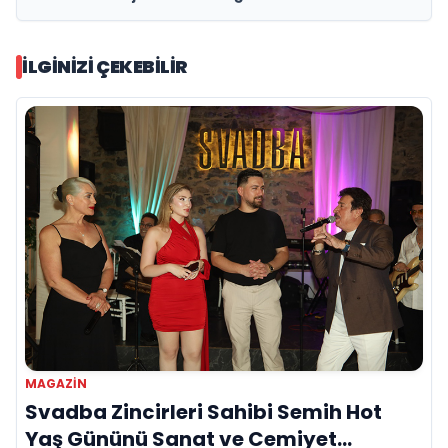
İLGINIZI ÇEKEBILIR
MAGAZİN
Svadba Zincirleri Sahibi Semih Hot
Yaş Gününü Sanat ve Cemiyet