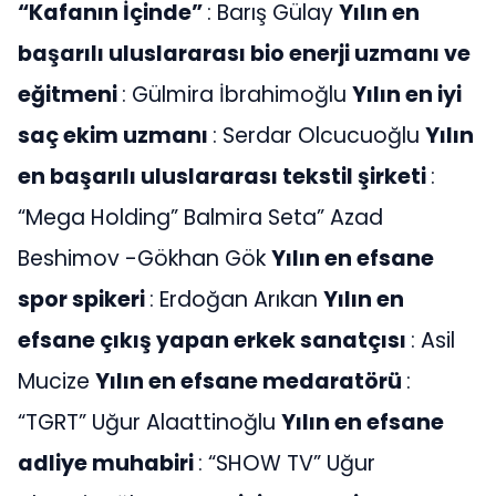
“Kafanın İçinde”
: Barış Gülay
Yılın en
başarılı uluslararası bio enerji uzmanı ve
eğitmeni
: Gülmira İbrahimoğlu
Yılın en iyi
saç ekim uzmanı
: Serdar Olcucuoğlu
Yılın
en başarılı uluslararası tekstil şirketi
:
“Mega Holding” Balmira Seta” Azad
Beshimov -Gökhan Gök
Yılın en efsane
spor spikeri
: Erdoğan Arıkan
Yılın en
efsane çıkış yapan erkek sanatçısı
: Asil
Mucize
Yılın en efsane medaratörü
:
“TGRT” Uğur Alaattinoğlu
Yılın en efsane
adliye muhabiri
: “SHOW TV” Uğur