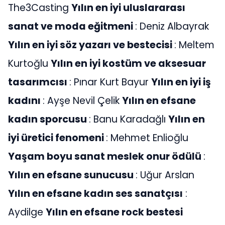
The3Casting
Yılın en iyi uluslararası
sanat ve moda eğitmeni
: Deniz Albayrak
Yılın en iyi söz yazarı ve bestecisi
: Meltem
Kurtoğlu
Yılın en iyi kostüm ve aksesuar
tasarımcısı
: Pınar Kurt Bayur
Yılın en iyi iş
kadını
: Ayşe Nevil Çelik
Yılın en efsane
kadın sporcusu
: Banu Karadağlı
Yılın en
iyi üretici fenomeni
: Mehmet Enlioğlu
Yaşam boyu sanat meslek onur ödülü
:
Yılın en efsane sunucusu
: Uğur Arslan
Yılın en efsane kadın ses sanatçısı
:
Aydilge
Yılın en efsane rock bestesi