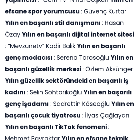
efsane spor yorumcusu
: Güvenç Kurtar
Yılın en başarılı stil danışmanı
: Hasan
Özay
Yılın en başarılı dijital internet sitesi
: “Mevzunetv” Kadir Balık
Yılın en başarılı
genç modacısı
: Serena Torosoğlu
Yılın en
başarılı güzellik merkezi
: Özlem Aksünger
Yılın güzellik sektöründeki en başarılı iş
kadını
: Selin Sohtorikoğlu
Yılın en başarılı
genç işadamı
: Sadrettin Köseoğlu
Yılın en
başarılı çocuk tiyatrosu
: İlyas Çağlayan
Yılın en başarılı TikTok fenomeni
:
Mehmet Bayraktar
Yılın en efsane teknik