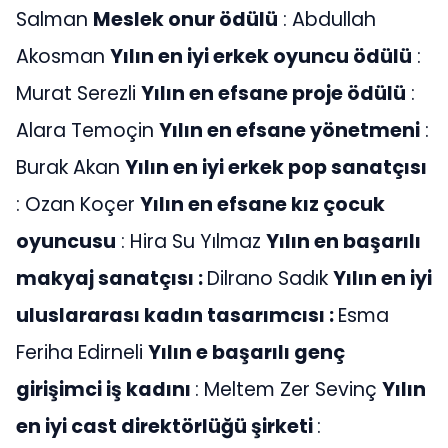
Salman
Meslek onur ödülü
: Abdullah
Akosman
Yılın en iyi erkek oyuncu ödülü
:
Murat Serezli
Yılın en efsane proje ödülü
:
Alara Temoçin
Yılın en efsane yönetmeni
:
Burak Akan
Yılın en iyi erkek pop sanatçısı
: Ozan Koçer
Yılın en efsane kız çocuk
oyuncusu
: Hira Su Yılmaz
Yılın en başarılı
makyaj sanatçısı :
Dilrano Sadık
Yılın en iyi
uluslararası kadın tasarımcısı :
Esma
Feriha Edirneli
Yılın e başarılı genç
girişimci iş kadını
: Meltem Zer Sevinç
Yılın
en iyi cast direktörlüğü şirketi
: