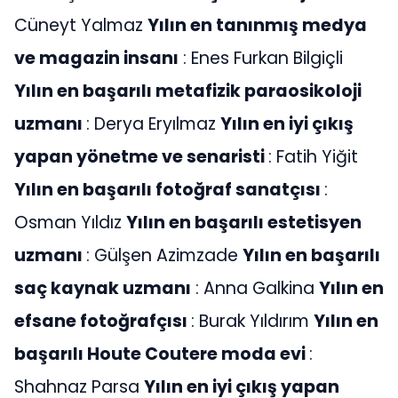
Cüneyt Yalmaz
Yılın en tanınmış medya
ve magazin insanı
: Enes Furkan Bilgiçli
Yılın en başarılı metafizik paraosikoloji
uzmanı
: Derya Eryılmaz
Yılın en iyi çıkış
yapan yönetme ve senaristi
: Fatih Yiğit
Yılın en başarılı fotoğraf sanatçısı
:
Osman Yıldız
Yılın en başarılı estetisyen
uzmanı
: Gülşen Azimzade
Yılın en başarılı
saç kaynak uzmanı
: Anna Galkina
Yılın en
efsane fotoğrafçısı
: Burak Yıldırım
Yılın en
başarılı Houte Coutere moda evi
:
Shahnaz Parsa
Yılın en iyi çıkış yapan