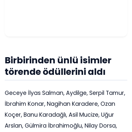
Birbirinden ünlü isimler
törende ödüllerini aldı
Geceye İlyas Salman, Aydilge, Serpil Tamur,
İbrahim Konar, Nagihan Karadere, Ozan
Koçer, Banu Karadağlı, Asil Mucize, Uğur
Arslan, Gülmira İbrahimoğlu, Nilay Dorsa,