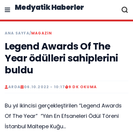
Medyatik Haberler
ANA SAYFA
/
MAGAZİN
Legend Awards Of The
Year ödülleri sahiplerini
buldu
ARDA
06.10.2022 - 10:17
9 DK OKUMA
Bu yıl ikincisi gerçekleştirilen “Legend Awards
Of The Year” “Yılın En Efsaneleri Ödül Töreni
İstanbul Maltepe Kuğu...