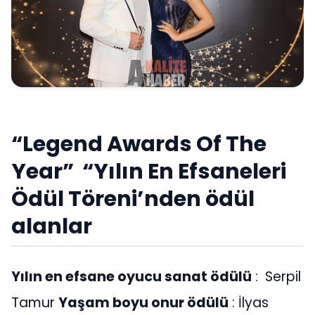
“Legend Awards Of The
Year” “Yılın En Efsaneleri
Ödül Töreni’nden ödül
alanlar
Yılın en efsane oyucu sanat ödülü
: Serpil
Tamur
Yaşam boyu onur ödülü
: İlyas