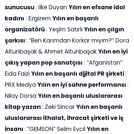
sunucusu
: İlke Duyan
Yılın en efsane idol
kadını
: Ezgizem
Yılın en başarılı
organizatörü
: Yeşim Satırlı
Yılın en çılgın
şarkısı
: “Ben Karımdan Korkar mıyım?” Dora
Altunbaşak & Ahmet Altunbaşak
Yılın en iyi
çıkış yapan pop sanatçısı
: “Afganistan”
Eida Faizi
Yılın en başarılı djjital PR şirketi
:
PRX Medya
Yılın en iyi sahne performansı
:
Nilay Dorsa
Yılın en başarılı uluslararası
kitap yazarı
: Zeki Sincar
Yılın en başarılı
uluslararası ithalat, ihracat şirketi ve iş
insanı
: “GEMSON” Selim Evcil
Yılın en