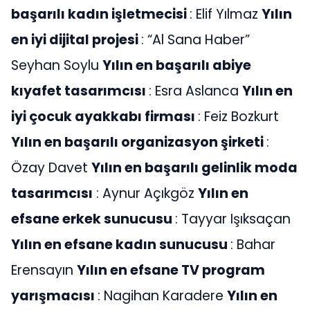
başarılı kadın işletmecisi
: Elif Yılmaz
Yılın
en iyi dijital projesi
: “Al Sana Haber”
Seyhan Soylu
Yılın en başarılı abiye
kıyafet tasarımcısı
: Esra Aslanca
Yılın en
iyi çocuk ayakkabı firması
: Feiz Bozkurt
Yılın en başarılı organizasyon şirketi
:
Özay Davet
Yılın en başarılı gelinlik moda
tasarımcısı
: Aynur Açıkgöz
Yılın en
efsane erkek sunucusu
: Tayyar Işıksaçan
Yılın en efsane kadın sunucusu
: Bahar
Erensayın
Yılın en efsane TV program
yarışmacısı
: Nagihan Karadere
Yılın en