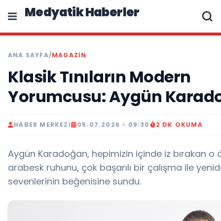
Medyatik Haberler
ANA SAYFA
/
MAGAZİN
Klasik Tınıların Modern
Yorumcusu: Aygün Karad
HABER MERKEZI
05.07.2026 - 09:30
2 DK OKUMA
Aygün Karadoğan, hepimizin içinde iz bırakan o 
arabesk ruhunu, çok başarılı bir çalışma ile yeni
sevenlerinin beğenisine sundu.