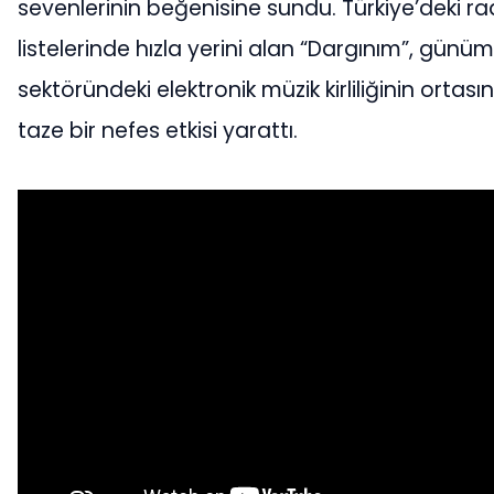
sevenlerinin beğenisine sundu. Türkiye’deki r
listelerinde hızla yerini alan “Dargınım”, günü
sektöründeki elektronik müzik kirliliğinin ortas
taze bir nefes etkisi yarattı.