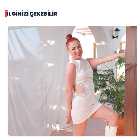
İLGINIZI ÇEKEBILIR