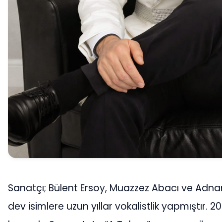
Sanatçı; Bülent Ersoy, Muazzez Abacı ve Adna
dev isimlere uzun yıllar vokalistlik yapmıştır. 2000