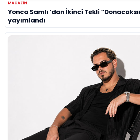
MAGAZİN
Yonca Samlı ‘dan İkinci Tekli “Donacaksı
yayımlandı