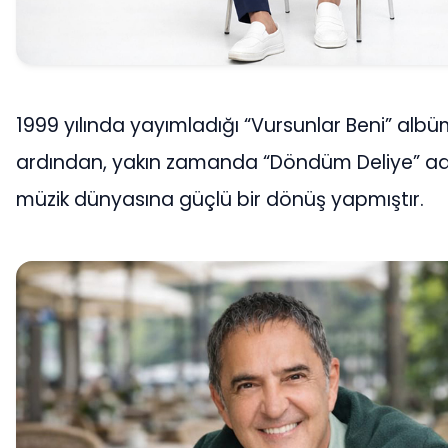
1999 yılında yayımladığı “Vursunlar Beni” al
ardından, yakın zamanda “Döndüm Deliye” adlı 
müzik dünyasına güçlü bir dönüş yapmıştır.