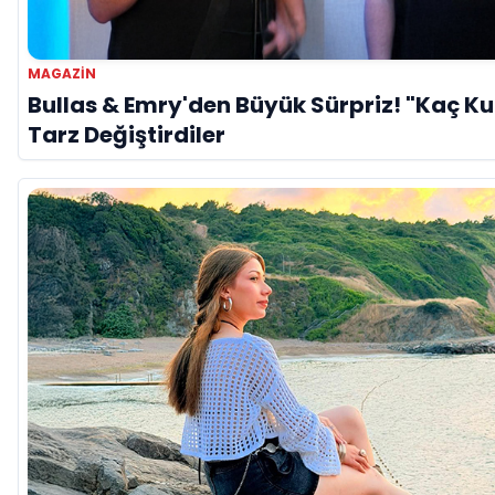
MAGAZİN
Bullas & Emry'den Büyük Sürpriz! "Kaç Kur
Tarz Değiştirdiler