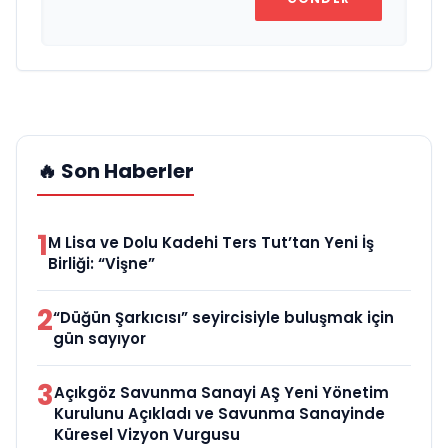
🔥 Son Haberler
1
M Lisa ve Dolu Kadehi Ters Tut’tan Yeni İş
Birliği: “Vişne”
2
“Düğün Şarkıcısı” seyircisiyle buluşmak için
gün sayıyor
3
Açıkgöz Savunma Sanayi AŞ Yeni Yönetim
Kurulunu Açıkladı ve Savunma Sanayinde
Küresel Vizyon Vurgusu