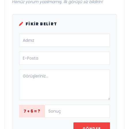
Henüz yorum yazılmamış. İlk görüşü siz bildirin!
FIKIR BELIRT
7 + 6 = ?
GÖNDER