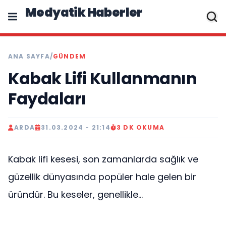
Medyatik Haberler
ANA SAYFA
/
GÜNDEM
Kabak Lifi Kullanmanın
Faydaları
ARDA
31.03.2024 - 21:14
3 DK OKUMA
Kabak lifi kesesi, son zamanlarda sağlık ve
güzellik dünyasında popüler hale gelen bir
üründür. Bu keseler, genellikle...