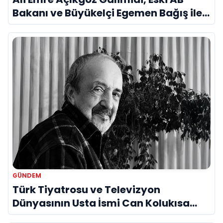
Bakanı ve Büyükelçi Egemen Bağış ile
Bir Araya Geldi
GÜNDEM
Türk Tiyatrosu ve Televizyon
Dünyasının Usta İsmi Can Kolukısa
Hayatını Kaybetti