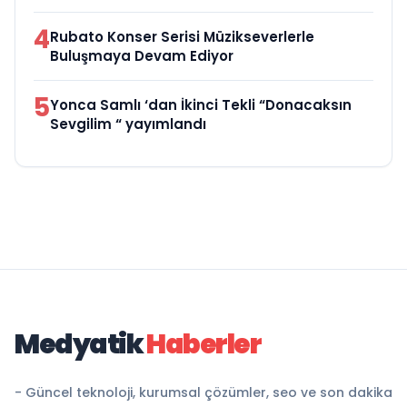
4
Rubato Konser Serisi Müzikseverlerle
Buluşmaya Devam Ediyor
5
Yonca Samlı ‘dan İkinci Tekli “Donacaksın
Sevgilim “ yayımlandı
Medyatik
Haberler
- Güncel teknoloji, kurumsal çözümler, seo ve son dakika