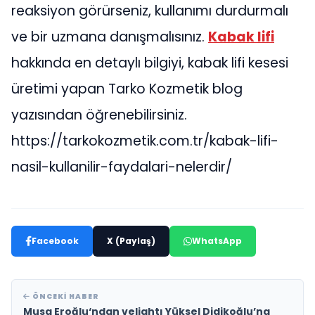
reaksiyon görürseniz, kullanımı durdurmalı
ve bir uzmana danışmalısınız.
Kabak lifi
hakkında en detaylı bilgiyi, kabak lifi kesesi
üretimi yapan Tarko Kozmetik blog
yazısından öğrenebilirsiniz.
https://tarkokozmetik.com.tr/kabak-lifi-
nasil-kullanilir-faydalari-nelerdir/
Facebook
X (Paylaş)
WhatsApp
ÖNCEKI HABER
Musa Eroğlu‘ndan veliahtı Yüksel Didikoğlu’na