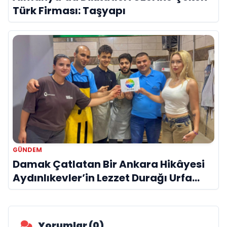
Türk Firması: Taşyapı
GÜNDEM
Damak Çatlatan Bir Ankara Hikâyesi
Aydınlıkevler’in Lezzet Durağı Urfa
Damak
Yorumlar (0)