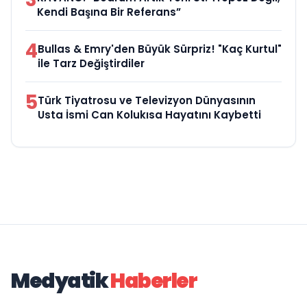
Kendi Başına Bir Referans”
4
Bullas & Emry'den Büyük Sürpriz! "Kaç Kurtul"
ile Tarz Değiştirdiler
5
Türk Tiyatrosu ve Televizyon Dünyasının
Usta İsmi Can Kolukısa Hayatını Kaybetti
Medyatik
Haberler