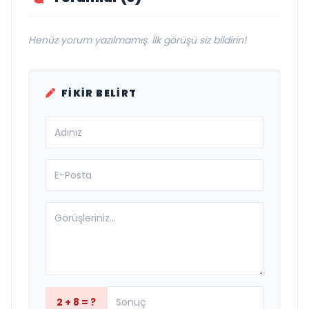
Henüz yorum yazılmamış. İlk görüşü siz bildirin!
FIKIR BELIRT
2 + 8 = ?