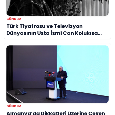
GÜNDEM
Türk Tiyatrosu ve Televizyon
Dünyasının Usta İsmi Can Kolukısa
Hayatını Kaybetti
GÜNDEM
Almanya’da Dikkatleri Üzerine Çeken