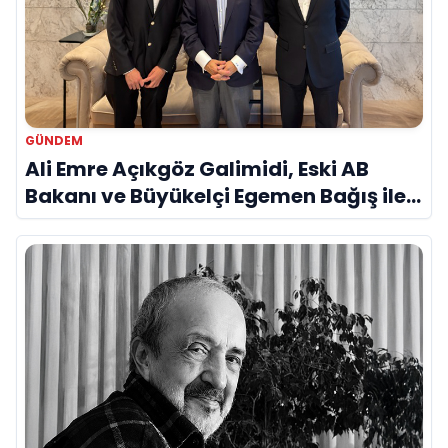
GÜNDEM
Ali Emre Açıkgöz Galimidi, Eski AB
Bakanı ve Büyükelçi Egemen Bağış ile
Bir Araya Geldi