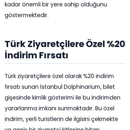
kadar önemli bir yere sahip olduğunu
göstermektedir.
Türk Ziyaretçilere Özel %20
İndirim Fırsatı
Türk ziyaretçilere özel olarak %20 indirim
fırsatı sunan İstanbul Dolphinarium, bilet
gişesinde kimlik gösterimi ile bu indirimden
yararlanma imkanı sunmaktadır. Bu özel
indirim, yerli turistlerin de ilgisini çekmekte
ve geniş bir ziyaretçi kitlesine hitap