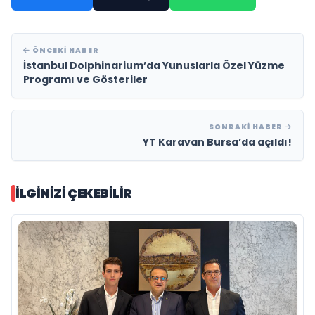
ÖNCEKI HABER
İstanbul Dolphinarium’da Yunuslarla Özel Yüzme
Programı ve Gösteriler
SONRAKI HABER
YT Karavan Bursa’da açıldı!
İLGINIZI ÇEKEBILIR